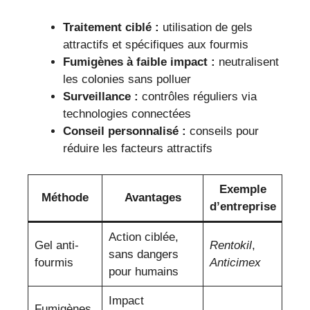
Traitement ciblé :
utilisation de gels
attractifs et spécifiques aux fourmis
Fumigènes à faible impact :
neutralisent
les colonies sans polluer
Surveillance :
contrôles réguliers via
technologies connectées
Conseil personnalisé :
conseils pour
réduire les facteurs attractifs
Exemple
Méthode
Avantages
d’entreprise
Action ciblée,
Gel anti-
Rentokil
,
sans dangers
fourmis
Anticimex
pour humains
Impact
Fumigènes