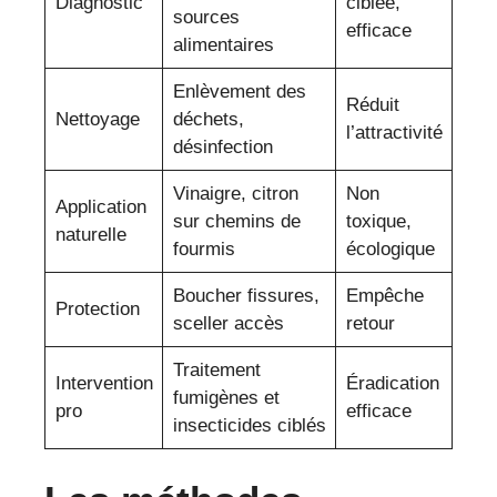
Diagnostic
ciblée,
sources
efficace
alimentaires
Enlèvement des
Réduit
Nettoyage
déchets,
l’attractivité
désinfection
Vinaigre, citron
Non
Application
sur chemins de
toxique,
naturelle
fourmis
écologique
Boucher fissures,
Empêche
Protection
sceller accès
retour
Traitement
Intervention
Éradication
fumigènes et
pro
efficace
insecticides ciblés