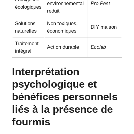
environnemental
Pro Pest
écologiques
réduit
Solutions
Non toxiques,
DIY maison
naturelles
économiques
Traitement
Action durable
Ecolab
intégral
Interprétation
psychologique et
bénéfices personnels
liés à la présence de
fourmis