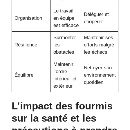
Le travail
Déléguer et
Organisation
en équipe
coopérer
est efficace
Surmonter
Maintenir ses
Résilience
les
efforts malgré
obstacles
les échecs
Maintenir
Nettoyer son
l’ordre
Équilibre
environnement
intérieur et
quotidien
extérieur
L’impact des fourmis
sur la santé et les