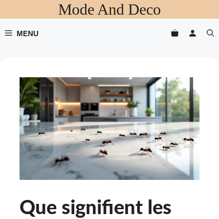
Mode And Deco
Aller
au
contenu
MENU
Que signifient les