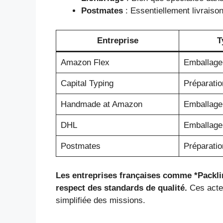
Postmates
: Essentiellement livraiso
Entreprise
T
Amazon Flex
Emballage 
Capital Typing
Préparatio
Handmade at Amazon
Emballage 
DHL
Emballage 
Postmates
Préparati
Les entreprises françaises comme *Packlin
respect des standards de qualité.
Ces acteu
simplifiée des missions.