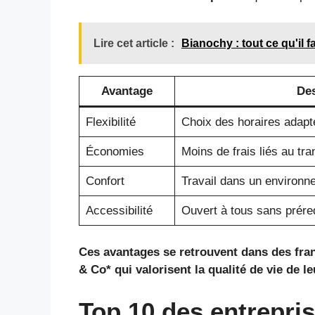
Lire cet article :
Bianochy : tout ce qu'il f
Avantage
Des
Flexibilité
Choix des horaires adapt
Économies
Moins de frais liés au tra
Confort
Travail dans un environne
Accessibilité
Ouvert à tous sans prére
Ces avantages se retrouvent dans des fra
& Co* qui valorisent la qualité de vie de l
Top 10 des entrepri