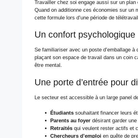
Travailler chez soi engage aussi sur un plan 
Quand on additionne ces économies sur un moi
cette formule lors d’une période de télétravai
Un confort psychologique
Se familiariser avec un poste d’emballage à 
plaçant son espace de travail dans un coin c
être mental.
Une porte d’entrée pour dif
Le secteur est accessible à un large panel d
Étudiants
souhaitant financer leurs é
Parents au foyer
désirant garder une 
Retraités
qui veulent rester actifs et
Chercheurs d’emploi
en quête de pr