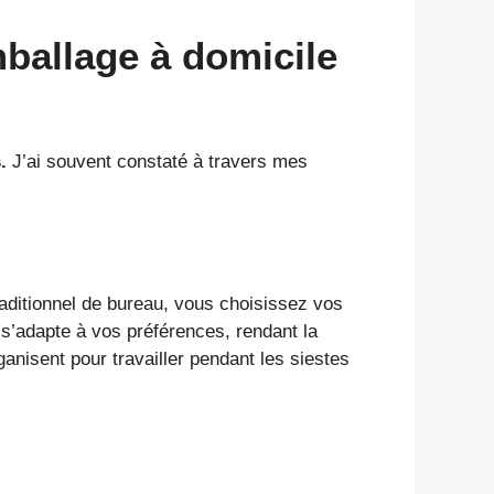
ballage à domicile
.
J’ai souvent constaté à travers mes
raditionnel de bureau, vous choisissez vos
s’adapte à vos préférences, rendant la
ganisent pour travailler pendant les siestes