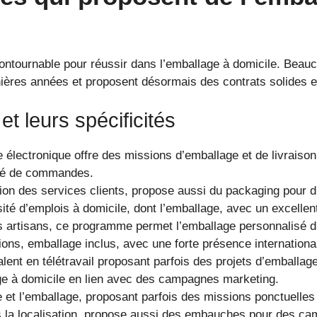
contournable pour réussir dans l’emballage à domicile. Bea
nières années et proposent désormais des contrats solides 
t leurs spécificités
lectronique offre des missions d’emballage et de livraison 
levé de commandes.
ation des services clients, propose aussi du packaging pour
té d’emplois à domicile, dont l’emballage, avec un excellent
es artisans, ce programme permet l’emballage personnalisé d’
ions, emballage inclus, avec une forte présence internationa
lent en télétravail proposant parfois des projets d’emballage
ge à domicile en lien avec des campagnes marketing.
e et l’emballage, proposant parfois des missions ponctuelles
s la localisation, propose aussi des embauches pour des c