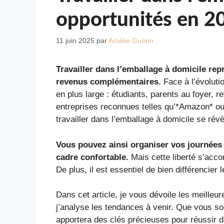
opportunités en 2
11 juin 2025
par
Amélie Guérin
Travailler dans l’emballage à domicile rep
revenus complémentaires.
Face à l’évolutio
en plus large : étudiants, parents au foyer,
entreprises reconnues telles qu’*Amazon* o
travailler dans l’emballage à domicile se révè
Vous pouvez ainsi organiser vos journées 
cadre confortable.
Mais cette liberté s’accom
De plus, il est essentiel de bien différencie
Dans cet article, je vous dévoile les meilleu
j’analyse les tendances à venir. Que vous s
apportera des clés précieuses pour réussir d