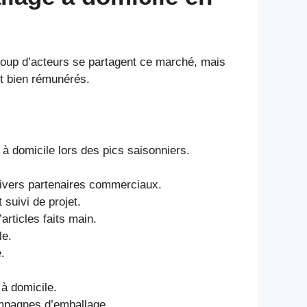
ucoup d’acteurs se partagent ce marché, mais
et bien rémunérés.
à domicile lors des pics saisonniers.
 divers partenaires commerciaux.
 suivi de projet.
articles faits main.
le.
.
 à domicile.
ampagnes d’emballage.