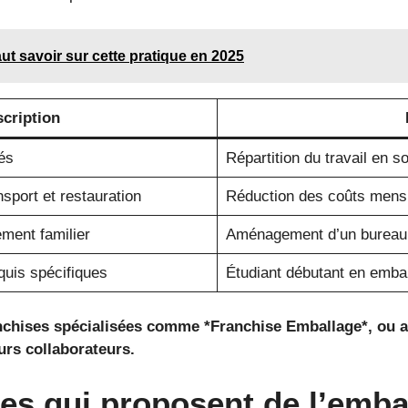
aut savoir sur cette pratique en 2025
cription
és
Répartition du travail en 
nsport et restauration
Réduction des coûts mens
ment familier
Aménagement d’un bureau 
quis spécifiques
Étudiant débutant en embal
nchises spécialisées comme *Franchise Emballage*, ou au
eurs collaborateurs.
ses qui proposent de l’emba