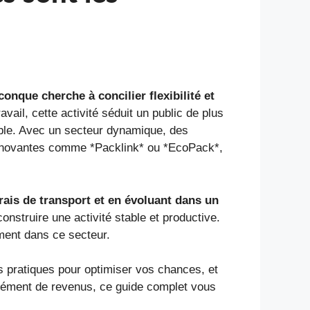
onque cherche à concilier flexibilité et
vail, cette activité séduit un public de plus
sible. Avec un secteur dynamique, des
innovantes comme *Packlink* ou *EcoPack*,
ais de transport et en évoluant dans un
onstruire une activité stable et productive.
ement dans ce secteur.
ls pratiques pour optimiser vos chances, et
plément de revenus, ce guide complet vous