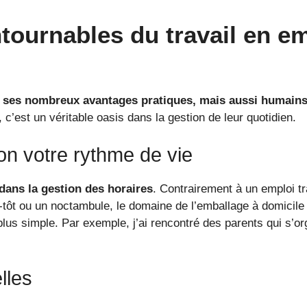
tournables du travail en em
ur ses nombreux avantages pratiques, mais aussi humains
’est un véritable oasis dans la gestion de leur quotidien.
n votre rythme de vie
é dans la gestion des horaires
. Contrairement à un emploi t
tôt ou un noctambule, le domaine de l’emballage à domicile 
 plus simple. Par exemple, j’ai rencontré des parents qui s’or
lles