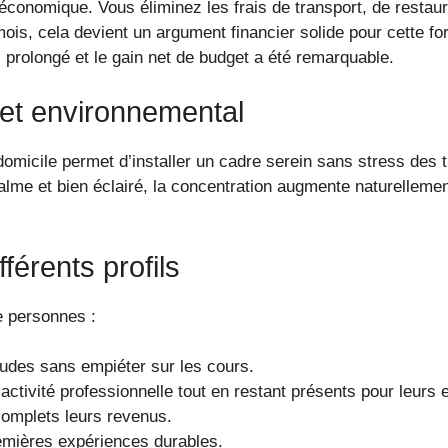
économique. Vous éliminez les frais de transport, de restaur
s, cela devient un argument financier solide pour cette fo
l prolongé et le gain net de budget a été remarquable.
 et environnemental
domicile permet d’installer un cadre serein sans stress des
alme et bien éclairé, la concentration augmente naturellemen
férents profils
e personnes :
tudes sans empiéter sur les cours.
activité professionnelle tout en restant présents pour leurs 
 complets leurs revenus.
emières expériences durables.