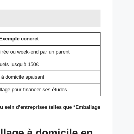
Exemple concret
soirée ou week-end par un parent
uels jusqu’à 150€
à domicile apaisant
lage pour financer ses études
 sein d’entreprises telles que *Emballage
llage à domicile en