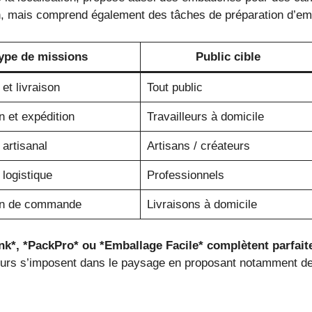
n, mais comprend également des tâches de préparation d’emb
ype de missions
Public cible
et livraison
Tout public
n et expédition
Travailleurs à domicile
artisanal
Artisans / créateurs
logistique
Professionnels
on de commande
Livraisons à domicile
k*, *PackPro* ou *Emballage Facile* complètent parfaitem
rs s’imposent dans le paysage en proposant notamment des