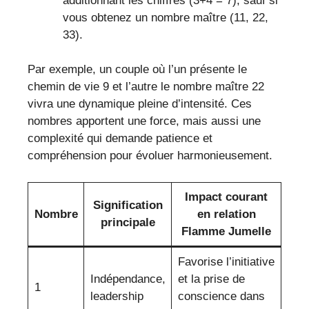
additionnant les chiffres (3+4 = 7), sauf si
vous obtenez un nombre maître (11, 22,
33).
Par exemple, un couple où l’un présente le
chemin de vie 9 et l’autre le nombre maître 22
vivra une dynamique pleine d’intensité. Ces
nombres apportent une force, mais aussi une
complexité qui demande patience et
compréhension pour évoluer harmonieusement.
Impact courant
Signification
Nombre
en relation
principale
Flamme Jumelle
Favorise l’initiative
Indépendance,
et la prise de
1
leadership
conscience dans