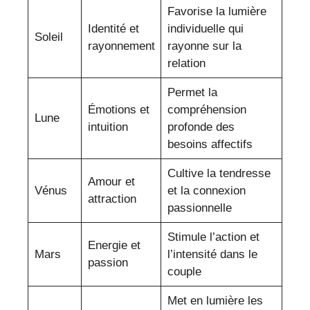
Favorise la lumière
Identité et
individuelle qui
Soleil
rayonnement
rayonne sur la
relation
Permet la
Émotions et
compréhension
Lune
intuition
profonde des
besoins affectifs
Cultive la tendresse
Amour et
Vénus
et la connexion
attraction
passionnelle
Stimule l’action et
Energie et
Mars
l’intensité dans le
passion
couple
Met en lumière les