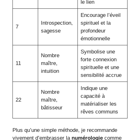
le lien
Encourage l’éveil
Introspection,
spirituel et la
7
sagesse
profondeur
émotionnelle
Symbolise une
Nombre
forte connexion
11
maître,
spirituelle et une
intuition
sensibilité accrue
Indique une
Nombre
capacité à
22
maître,
matérialiser les
bâtisseur
rêves communs
Plus qu’une simple méthode, je recommande
vivement d’embrasser la
numérologie
comme