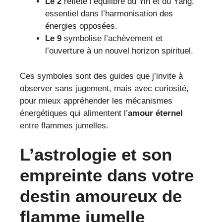
Le 2
reflète l’équilibre du Yin et du Yang,
essentiel dans l’harmonisation des
énergies opposées.
Le 9
symbolise l’achèvement et
l’ouverture à un nouvel horizon spirituel.
Ces symboles sont des guides que j’invite à
observer sans jugement, mais avec curiosité,
pour mieux appréhender les mécanismes
énergétiques qui alimentent l’
amour éternel
entre flammes jumelles.
L’astrologie et son
empreinte dans votre
destin amoureux de
flamme jumelle