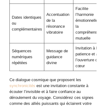
Facilite
Accentuation
l’harmonie
Dates identiques
de la
émotionnelle et
ou
résonance
la
complémentaires
vibratoire
compréhension
mutuelle
Invitation à la
Séquences
Message de
patience et à
numériques
guidance
l’ouverture du
répétées
divine
cœur
Ce dialogue cosmique que proposent les
synchronicités
est une invitation constante à
écouter l’invisible et à faire confiance au
déroulement du voyage. Considérez ces signes
comme des alliés puissants qui éclairent votre