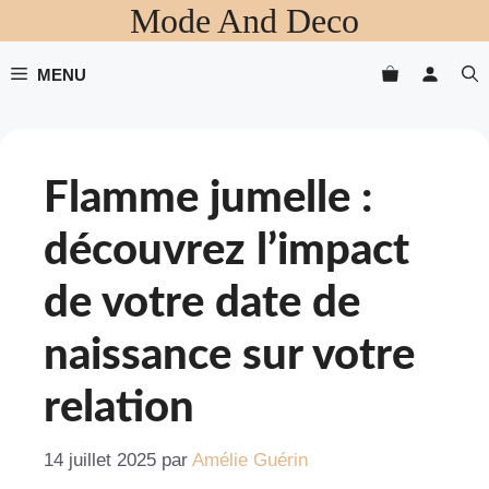
Mode And Deco
Aller
au
contenu
MENU
Flamme jumelle :
découvrez l’impact
de votre date de
naissance sur votre
relation
14 juillet 2025
par
Amélie Guérin