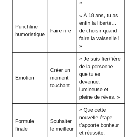
»
« À 18 ans, tu as
enfin la liberté…
Punchline
Faire rire
de choisir quand
humoristique
faire la vaisselle !
»
« Je suis fier/fière
de la personne
Créer un
que tu es
Emotion
moment
devenue,
touchant
lumineuse et
pleine de rêves. »
« Que cette
nouvelle étape
Formule
Souhaiter
t’apporte bonheur
finale
le meilleur
et réussite,