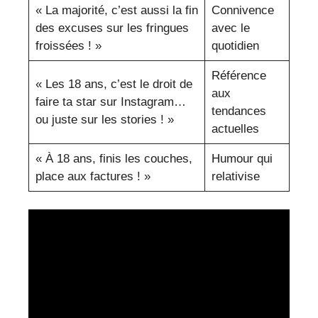
« La majorité, c’est aussi la fin
Connivence
des excuses sur les fringues
avec le
froissées ! »
quotidien
Référence
« Les 18 ans, c’est le droit de
aux
faire ta star sur Instagram…
tendances
ou juste sur les stories ! »
actuelles
« À 18 ans, finis les couches,
Humour qui
place aux factures ! »
relativise