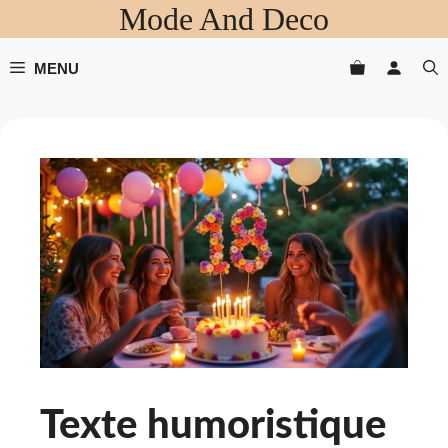
Mode And Deco
Aller
au
contenu
MENU
Texte humoristique