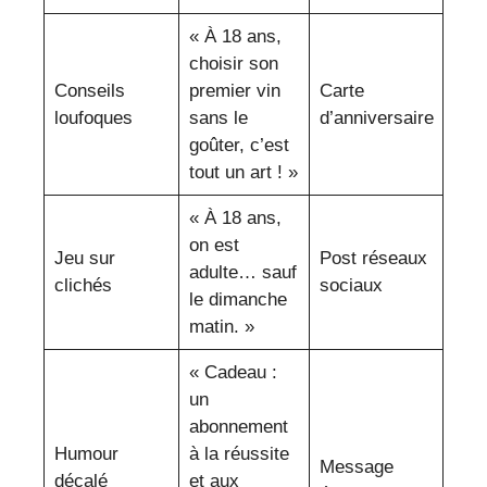
« À 18 ans,
choisir son
Conseils
premier vin
Carte
loufoques
sans le
d’anniversaire
goûter, c’est
tout un art ! »
« À 18 ans,
on est
Jeu sur
Post réseaux
adulte… sauf
clichés
sociaux
le dimanche
matin. »
« Cadeau :
un
abonnement
Humour
à la réussite
Message
décalé
et aux