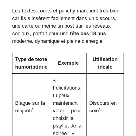
Les textes courts et punchy marchent très bien
car ils s’insèrent facilement dans un discours,
une carte ou même un post sur les réseaux
sociaux, parfait pour une
fête des 18 ans
moderne, dynamique et pleine d’énergie.
Type de texte
Utilisation
Exemple
humoristique
idéale
«
Félicitations,
tu peux
Blague sur la
maintenant
Discours en
majorité
voter… pour
soirée
choisir la
playlist de la
soirée ! »