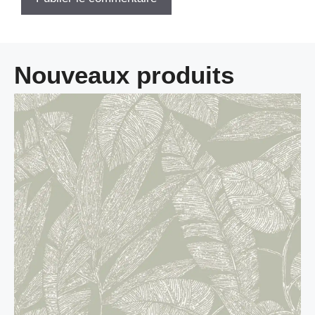
Nouveaux produits