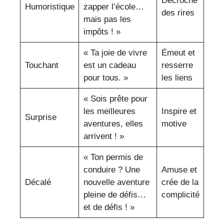
Décroche
Humoristique
zapper l’école…
des rires
mais pas les
impôts ! »
« Ta joie de vivre
Émeut et
Touchant
est un cadeau
resserre
pour tous. »
les liens
« Sois prête pour
les meilleures
Inspire et
Surprise
aventures, elles
motive
arrivent ! »
« Ton permis de
conduire ? Une
Amuse et
Décalé
nouvelle aventure
crée de la
pleine de défis…
complicité
et de défis ! »