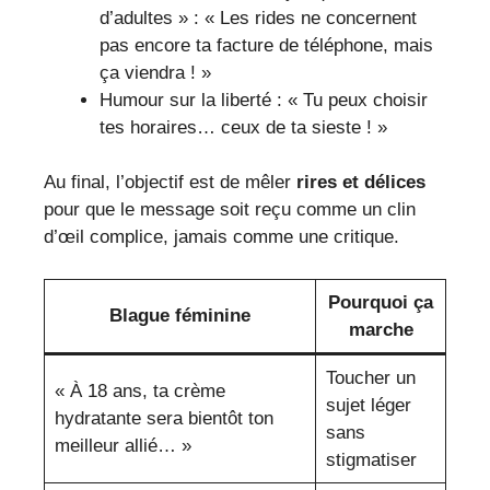
d’adultes » : « Les rides ne concernent
pas encore ta facture de téléphone, mais
ça viendra ! »
Humour sur la liberté : « Tu peux choisir
tes horaires… ceux de ta sieste ! »
Au final, l’objectif est de mêler
rires et délices
pour que le message soit reçu comme un clin
d’œil complice, jamais comme une critique.
Pourquoi ça
Blague féminine
marche
Toucher un
« À 18 ans, ta crème
sujet léger
hydratante sera bientôt ton
sans
meilleur allié… »
stigmatiser