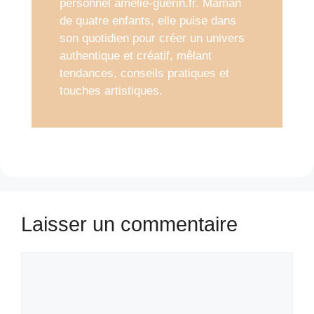
personnel amelie-guerin.fr. Maman
de quatre enfants, elle puise dans
son quotidien pour créer un univers
authentique et créatif, mêlant
tendances, conseils pratiques et
touches artistiques.
Laisser un commentaire
Commentaire