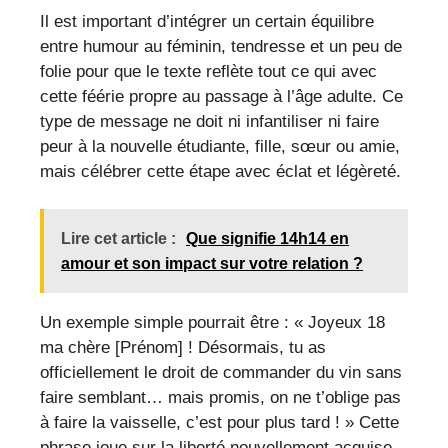
Il est important d’intégrer un certain équilibre
entre humour au féminin, tendresse et un peu de
folie pour que le texte reflète tout ce qui avec
cette féérie propre au passage à l’âge adulte. Ce
type de message ne doit ni infantiliser ni faire
peur à la nouvelle étudiante, fille, sœur ou amie,
mais célébrer cette étape avec éclat et légèreté.
Lire cet article :
Que signifie 14h14 en
amour et son impact sur votre relation ?
Un exemple simple pourrait être : « Joyeux 18
ma chère [Prénom] ! Désormais, tu as
officiellement le droit de commander du vin sans
faire semblant… mais promis, on ne t’oblige pas
à faire la vaisselle, c’est pour plus tard ! » Cette
phrase joue sur la liberté nouvellement acquise