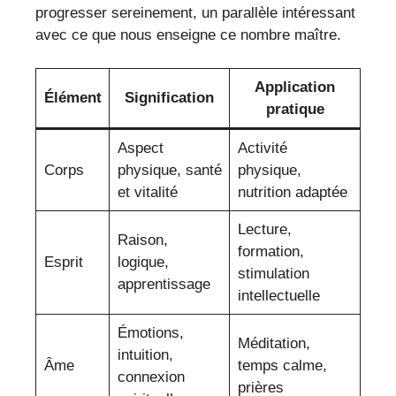
progresser sereinement, un parallèle intéressant
avec ce que nous enseigne ce nombre maître.
Application
Élément
Signification
pratique
Aspect
Activité
Corps
physique, santé
physique,
et vitalité
nutrition adaptée
Lecture,
Raison,
formation,
Esprit
logique,
stimulation
apprentissage
intellectuelle
Émotions,
Méditation,
intuition,
Âme
temps calme,
connexion
prières