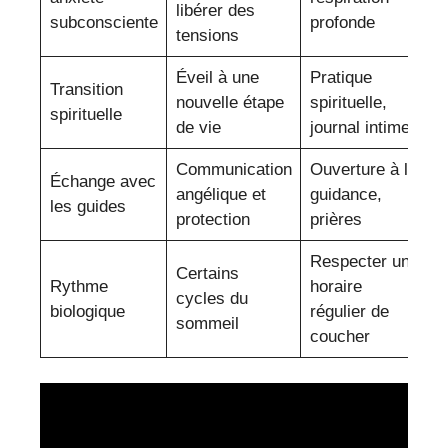
libérer des
subconsciente
profonde
tensions
Éveil à une
Pratique
Transition
nouvelle étape
spirituelle,
spirituelle
de vie
journal intime
Communication
Ouverture à la
Échange avec
angélique et
guidance,
les guides
protection
prières
Respecter un
Certains
Rythme
horaire
cycles du
biologique
régulier de
sommeil
coucher