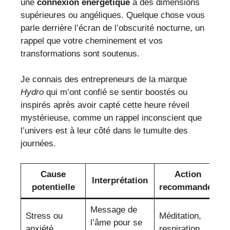
une
connexion énergétique
à des dimensions
supérieures ou angéliques. Quelque chose vous
parle derrière l’écran de l’obscurité nocturne, un
rappel que votre cheminement et vos
transformations sont soutenus.
Je connais des entrepreneurs de la marque
Hydro
qui m’ont confié se sentir boostés ou
inspirés après avoir capté cette heure réveil
mystérieuse, comme un rappel inconscient que
l’univers est à leur côté dans le tumulte des
journées.
Cause
Action
Interprétation
potentielle
recommandée
Message de
Stress ou
Méditation,
l’âme pour se
anxiété
respiration