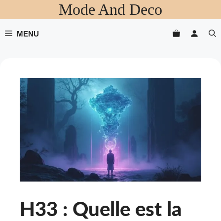
Mode And Deco
Aller
au
contenu
MENU
H33 : Quelle est la