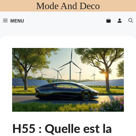
Mode And Deco
Aller
au
contenu
MENU
H55 : Quelle est la