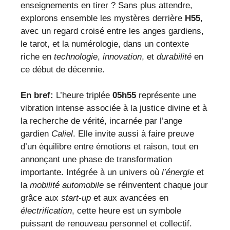
enseignements en tirer ? Sans plus attendre,
explorons ensemble les mystères derrière
H55
,
avec un regard croisé entre les anges gardiens,
le tarot, et la numérologie, dans un contexte
riche en
technologie
,
innovation
, et
durabilité
en
ce début de décennie.
En bref:
L’heure triplée
05h55
représente une
vibration intense associée à la justice divine et à
la recherche de vérité, incarnée par l’ange
gardien
Caliel
. Elle invite aussi à faire preuve
d’un équilibre entre émotions et raison, tout en
annonçant une phase de transformation
importante. Intégrée à un univers où
l’énergie
et
la
mobilité automobile
se réinventent chaque jour
grâce aux
start-up
et aux avancées en
électrification
, cette heure est un symbole
puissant de renouveau personnel et collectif.