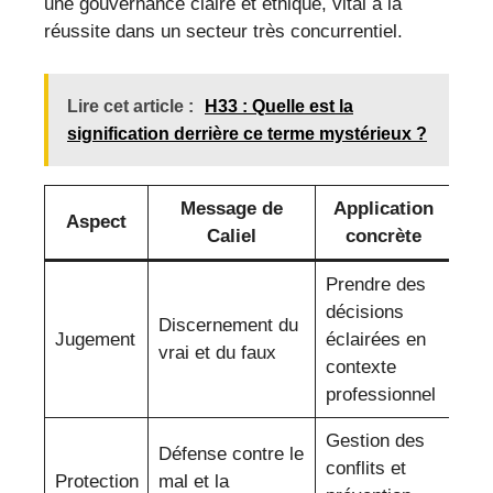
une gouvernance claire et éthique, vital à la
réussite dans un secteur très concurrentiel.
Lire cet article :
H33 : Quelle est la
signification derrière ce terme mystérieux ?
Message de
Application
Aspect
Caliel
concrète
Prendre des
décisions
Discernement du
Jugement
éclairées en
vrai et du faux
contexte
professionnel
Gestion des
Défense contre le
conflits et
Protection
mal et la