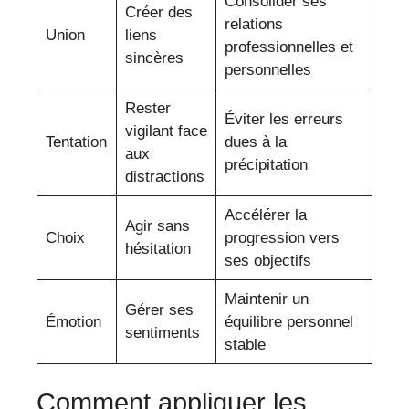
Consolider ses
Créer des
relations
Union
liens
professionnelles et
sincères
personnelles
Rester
Éviter les erreurs
vigilant face
Tentation
dues à la
aux
précipitation
distractions
Accélérer la
Agir sans
Choix
progression vers
hésitation
ses objectifs
Maintenir un
Gérer ses
Émotion
équilibre personnel
sentiments
stable
Comment appliquer les