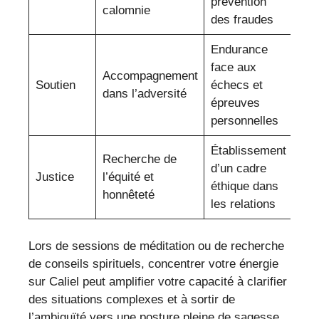
prévention
calomnie
des fraudes
Endurance
face aux
Accompagnement
Soutien
échecs et
dans l’adversité
épreuves
personnelles
Établissement
Recherche de
d’un cadre
Justice
l’équité et
éthique dans
honnêteté
les relations
Lors de sessions de méditation ou de recherche
de conseils spirituels, concentrer votre énergie
sur Caliel peut amplifier votre capacité à clarifier
des situations complexes et à sortir de
l’ambiguïté vers une posture pleine de sagesse.