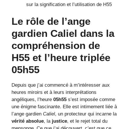
sur la signification et l’utilisation de H55
Le rôle de l’ange
gardien Caliel dans la
compréhension de
H55 et l’heure triplée
05h55
Depuis que j’ai commencé à m’intéresser aux
heures miroirs et à leurs interprétations
angéliques, l’heure
05h55
s’est imposée comme
une énigme fascinante. Elle est intimement liée à
l’ange gardien
Caliel
, un protecteur qui incarne la
vérité absolue
, la
justice
, et le rejet total du
mensonge. Ce que j’ai découvert, c’est que ce