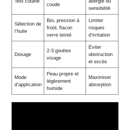
Test cutané
allergie ou
coude
sensibilité
Bio, pression à
Limiter
Sélection de
froid, flacon
risques
l’huile
verre teinté
d’irritation
Éviter
2-3 gouttes
Dosage
obstruction
visage
et excès
Peau propre et
Mode
Maximiser
légèrement
d’application
absorption
humide