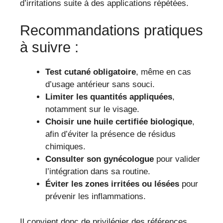
d’irritations suite à des applications répétées.
Recommandations pratiques
à suivre :
Test cutané obligatoire
, même en cas
d’usage antérieur sans souci.
Limiter les quantités appliquées
,
notamment sur le visage.
Choisir une huile certifiée biologique
,
afin d’éviter la présence de résidus
chimiques.
Consulter son gynécologue
pour valider
l’intégration dans sa routine.
Éviter les zones irritées ou lésées
pour
prévenir les inflammations.
Il convient donc de privilégier des références