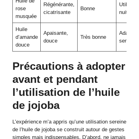
Huile de
Régénérante,
Utilisée
rose
Bonne
cicatrisante
nuit
musquée
Huile
Apaisante,
Adaptée
d’amande
Très bonne
douce
sensible
douce
Précautions à adopter
avant et pendant
l’utilisation de l’huile
de jojoba
L’expérience m’a appris qu’une utilisation sereine
de l’huile de jojoba se construit autour de gestes
simples mais indispensables. D’abord, ne jamais