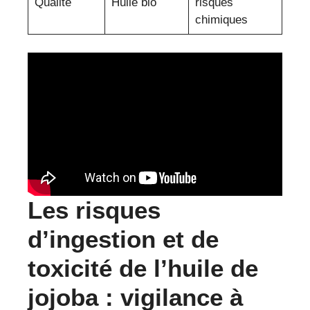
Qualité
Huile bio
risques
chimiques
Les risques
d’ingestion et de
toxicité de l’huile de
jojoba : vigilance à