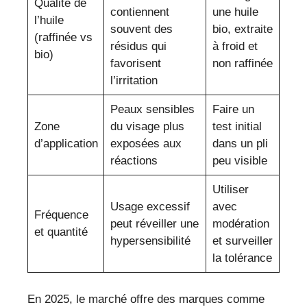
Qualité de
contiennent
une huile
l’huile
souvent des
bio, extraite
(raffinée vs
résidus qui
à froid et
bio)
favorisent
non raffinée
l’irritation
Peaux sensibles
Faire un
Zone
du visage plus
test initial
d’application
exposées aux
dans un pli
réactions
peu visible
Utiliser
Usage excessif
avec
Fréquence
peut réveiller une
modération
et quantité
hypersensibilité
et surveiller
la tolérance
En 2025, le marché offre des marques comme