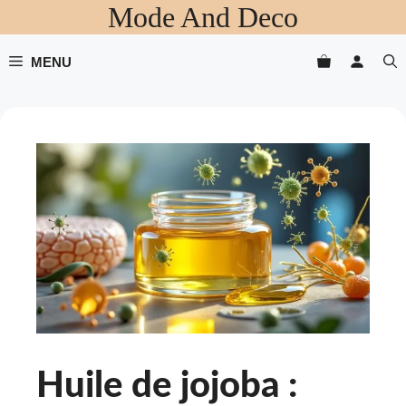
Mode And Deco
Aller
au
contenu
MENU
Huile de jojoba :