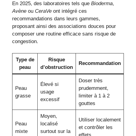
En 2025, des laboratoires tels que
Bioderma
,
Avène
ou
CeraVe
ont intégré ces
recommandations dans leurs gammes,
proposant ainsi des associations douces pour
composer une routine efficace sans risque de
congestion.
Type de
Risque
Recommandation
peau
d’obstruction
Doser très
Élevé si
Peau
prudemment,
usage
grasse
limiter à 1 à 2
excessif
gouttes
Moyen,
Utiliser localement
Peau
localisé
et contrôler les
mixte
surtout sur la
effets