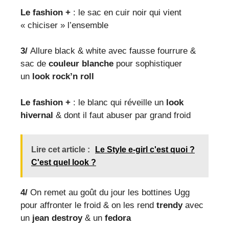
Le fashion +
: le sac en cuir noir qui vient
« chiciser » l’ensemble
3/
Allure black & white avec fausse fourrure &
sac de
couleur blanche
pour sophistiquer
un
look rock’n roll
Le fashion +
: le blanc qui réveille un
look
hivernal
& dont il faut abuser par grand froid
Lire cet article :
Le Style e-girl c'est quoi ?
C'est quel look ?
4/
On remet au goût du jour les bottines Ugg
pour affronter le froid & on les rend
trendy
avec
un
jean destroy
& un
fedora