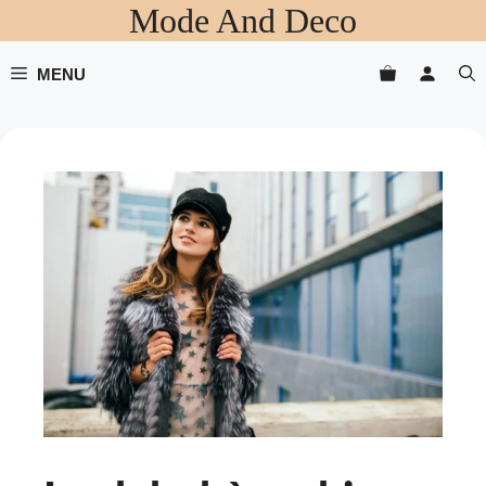
Mode And Deco
Aller
au
contenu
MENU