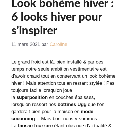
Look bohème hiver :
6 looks hiver pour
s’inspirer
11 mars 2021
par
Caroline
Le grand froid est là, bien installé & par ces
temps notre seule ambition vestimentaire est
d’avoir chaud tout en conservant un look bohème
hiver ! Mais attention tout en restant stylée ! Pas
toujours facile lorsqu’on joue
la
superposition
en couches épaisses,
lorsqu’on ressort nos
bottines Ugg
que l’on
garderait bien pour la maison en
mode
cocooning
… Mais bon, nous y sommes…
La
fausse fourrure
étant plus que d’actualité &