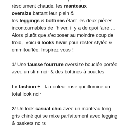
résolument chaude, les
manteaux
oversize
battant leur plein &
les
leggings
&
bottines
étant les deux pièces
incontournables de l’hiver, il y a de quoi faire….
Alors plutôt que s’exposer au moindre coup de
froid, voici
6 looks hiver
pour rester stylée &
emmitouflée. Inspirez vous !
1/
Une
fausse fourrure
oversize bouclée portée
avec un slim noir & des bottines à boucles
Le fashion +
: la couleur rose qui illumine un
total look noir
2/
Un look
casual
chic
avec un manteau long
gris chiné qui se mixe parfaitement avec legging
& baskets noirs