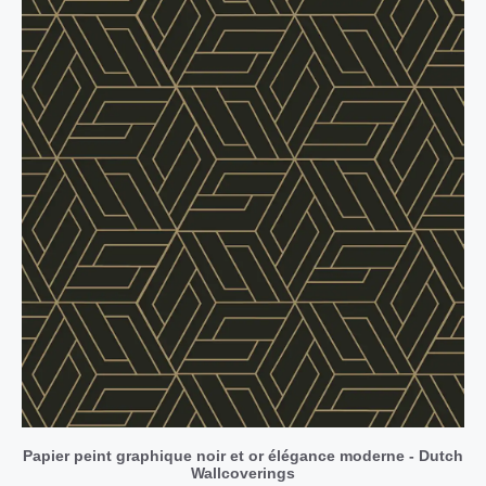
Papier peint graphique noir et or élégance moderne - Dutch
Wallcoverings