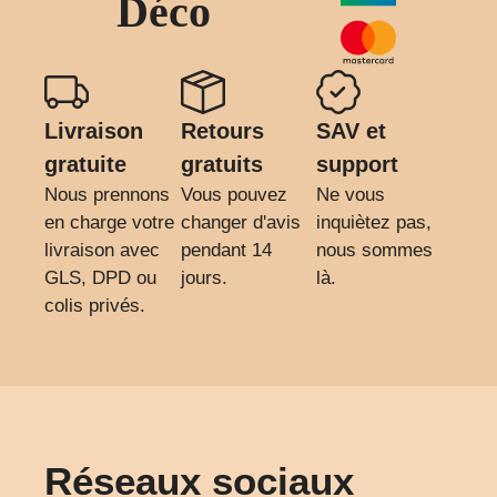
Déco
Livraison
Retours
SAV et
gratuite
gratuits
support
Nous prennons
Vous pouvez
Ne vous
en charge votre
changer d'avis
inquiètez pas,
livraison avec
pendant 14
nous sommes
GLS, DPD ou
jours.
là.
colis privés.
Réseaux sociaux