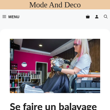
Mode And Deco
Aller
au
contenu
MENU
Se faire un balayage