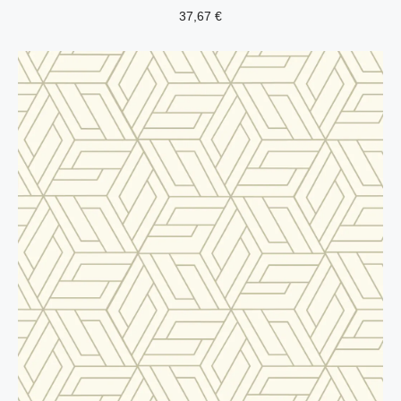
37,67
€