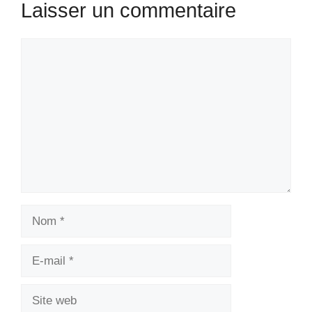
Laisser un commentaire
Commentaire
Nom
E-
mail
Site
web