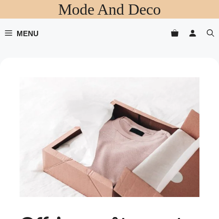
Mode And Deco
Aller
au
contenu
MENU