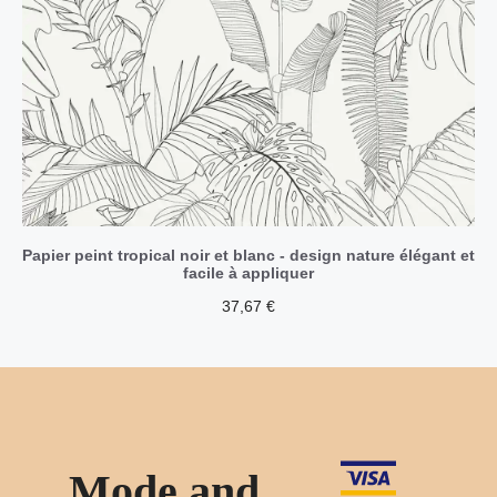
Papier peint tropical noir et blanc - design nature élégant et
facile à appliquer
37,67
€
Mode and