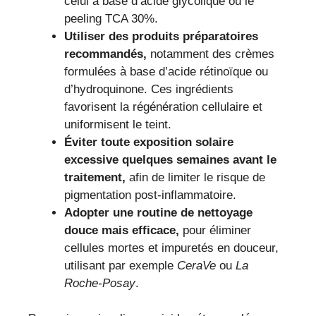
celui à base d’acide glycolique ou le
peeling TCA 30%.
Utiliser des produits préparatoires
recommandés,
notamment des crèmes
formulées à base d’acide rétinoïque ou
d’hydroquinone. Ces ingrédients
favorisent la régénération cellulaire et
uniformisent le teint.
Éviter toute exposition solaire
excessive quelques semaines avant le
traitement,
afin de limiter le risque de
pigmentation post-inflammatoire.
Adopter une routine de nettoyage
douce mais efficace,
pour éliminer
cellules mortes et impuretés en douceur,
utilisant par exemple
CeraVe
ou
La
Roche-Posay
.