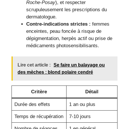
Roche-Posay
), et respecter
scrupuleusement les prescriptions du
dermatologue.
Contre-indications strictes :
femmes
enceintes, peau foncée à risque de
dépigmentation, herpès actif ou prise de
médicaments photosensibilisants.
Lire cet article :
Se faire un balayage ou
des mèches : blond polaire cendré
Critère
Détail
Durée des effets
1 an ou plus
Temps de récupération
7-10 jours
Nombre de séances
1 en général