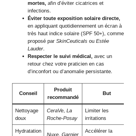
mortes,
afin d’éviter cicatrices et
infections.
Éviter toute exposition solaire directe,
en appliquant quotidiennement un écran à
très haut indice solaire (SPF 50+), comme
proposé par
SkinCeuticals
ou
Estée
Lauder
.
Respecter le suivi médical,
avec un
retour chez votre praticien en cas
d’inconfort ou d’anomalie persistante.
Produit
Conseil
But
recommandé
Nettoyage
CeraVe
,
La
Limiter les
doux
Roche-Posay
irritations
Hydratation
Accélérer la
Nuxe
,
Garnier