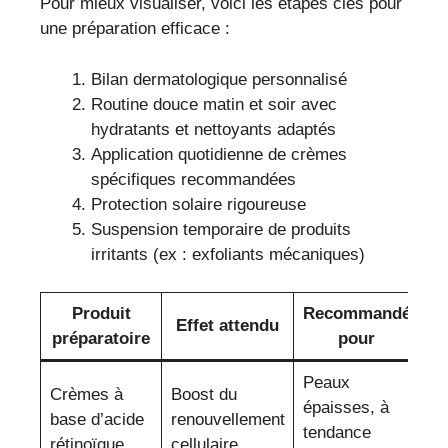
Pour mieux visualiser, voici les étapes clés pour
une préparation efficace :
Bilan dermatologique personnalisé
Routine douce matin et soir avec
hydratants et nettoyants adaptés
Application quotidienne de crèmes
spécifiques recommandées
Protection solaire rigoureuse
Suspension temporaire de produits
irritants (ex : exfoliants mécaniques)
Produit
Recommandé
Effet attendu
préparatoire
pour
Peaux
Crèmes à
Boost du
épaisses, à
base d’acide
renouvellement
tendance
rétinoïque
cellulaire