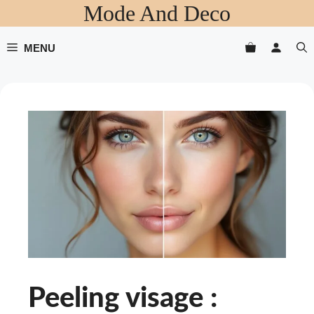
Mode And Deco
Aller
au
contenu
MENU
Peeling visage :