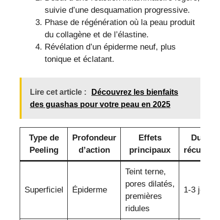
suivie d’une desquamation progressive.
Phase de régénération où la peau produit
du collagène et de l’élastine.
Révélation d’un épiderme neuf, plus
tonique et éclatant.
Lire cet article :
Découvrez les bienfaits
des guashas pour votre peau en 2025
Type de
Profondeur
Effets
Durée 
Peeling
d’action
principaux
récupéra
Teint terne,
pores dilatés,
Superficiel
Épiderme
1-3 jours
premières
ridules