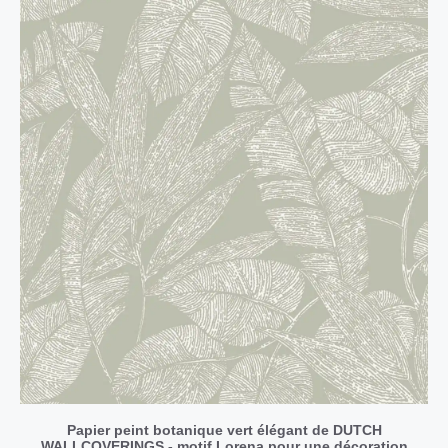
Papier peint botanique vert élégant de DUTCH
WALLCOVERINGS - motif Lorena pour une décoration