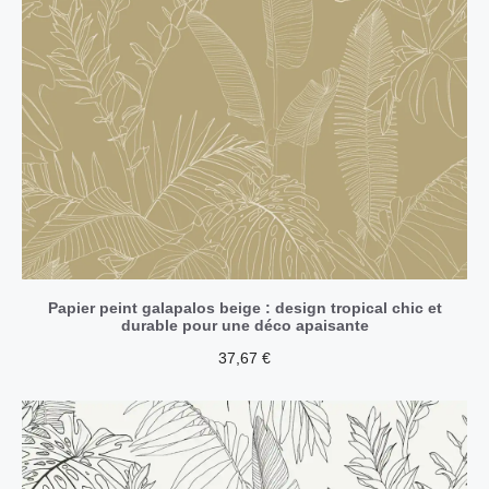
Papier peint galapalos beige : design tropical chic et
durable pour une déco apaisante
37,67
€