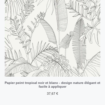
Papier peint tropical noir et blanc - design nature élégant et
facile à appliquer
37,67
€