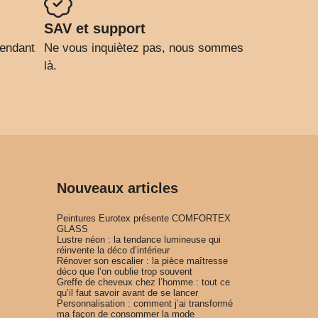
SAV et support
pendant
Ne vous inquiètez pas, nous sommes
là.
Nouveaux articles
Peintures Eurotex présente COMFORTEX
GLASS
Lustre néon : la tendance lumineuse qui
réinvente la déco d’intérieur
Rénover son escalier : la pièce maîtresse
déco que l’on oublie trop souvent
Greffe de cheveux chez l’homme : tout ce
qu’il faut savoir avant de se lancer
Personnalisation : comment j’ai transformé
ma façon de consommer la mode