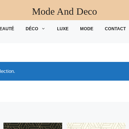
Mode And Deco
EAUTÉ
DÉCO
LUXE
MODE
CONTACT
ection.