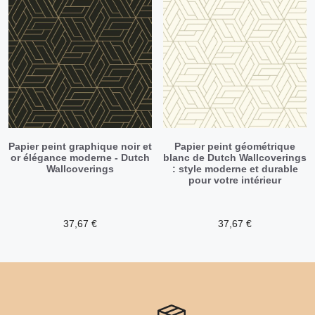
Papier peint graphique noir et
Papier peint géométrique
or élégance moderne - Dutch
blanc de Dutch Wallcoverings
Wallcoverings
: style moderne et durable
pour votre intérieur
37,67
€
37,67
€