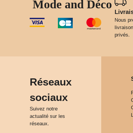
Mode and Déco
Livrai
Nous pr
livrais
privés.
Réseaux
sociaux
Suivez notre
actualité sur les
réseaux.