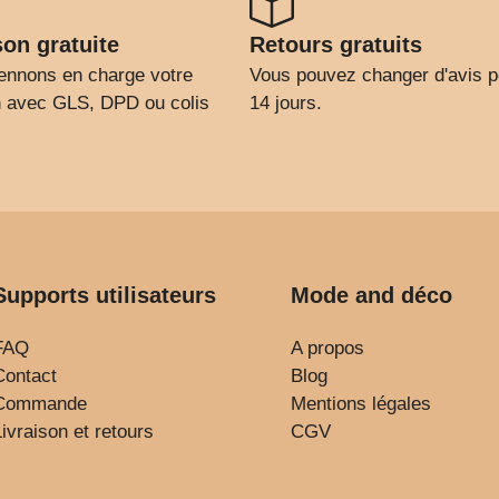
son gratuite
Retours gratuits
ennons en charge votre
Vous pouvez changer d'avis 
on avec GLS, DPD ou colis
14 jours.
Supports utilisateurs
Mode and déco
FAQ
A propos
Contact
Blog
Commande
Mentions légales
Livraison et retours
CGV