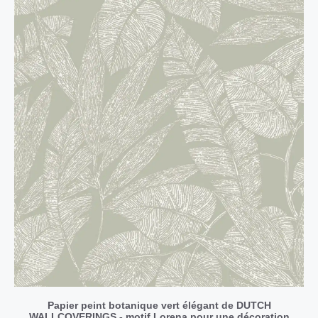
Papier peint botanique vert élégant de DUTCH
WALLCOVERINGS - motif Lorena pour une décoration