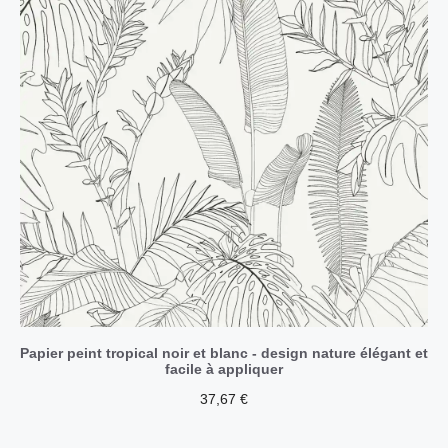
Papier peint tropical noir et blanc - design nature élégant et
facile à appliquer
37,67
€