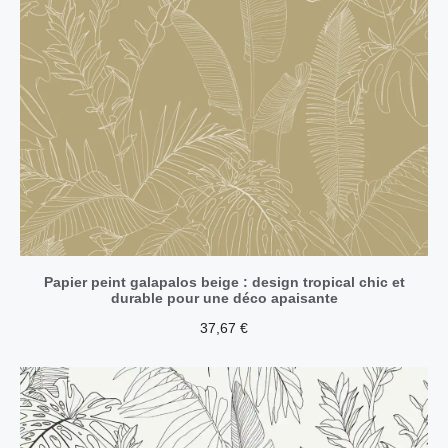
Papier peint galapalos beige : design tropical chic et
durable pour une déco apaisante
37,67
€