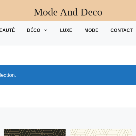
Mode And Deco
EAUTÉ
DÉCO
LUXE
MODE
CONTACT
ection.