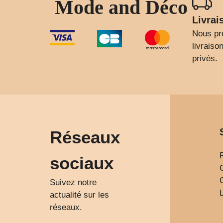
Mode and Déco
Livrai
Nous pr
livrais
privés.
Réseaux
sociaux
Suivez notre
actualité sur les
réseaux.