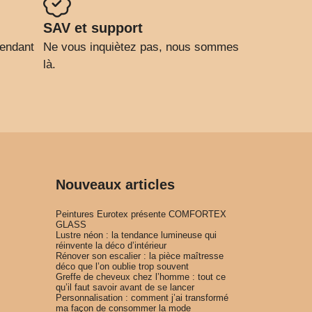
SAV et support
pendant
Ne vous inquiètez pas, nous sommes
là.
Nouveaux articles
Peintures Eurotex présente COMFORTEX
GLASS
Lustre néon : la tendance lumineuse qui
réinvente la déco d’intérieur
Rénover son escalier : la pièce maîtresse
déco que l’on oublie trop souvent
Greffe de cheveux chez l’homme : tout ce
qu’il faut savoir avant de se lancer
Personnalisation : comment j’ai transformé
ma façon de consommer la mode