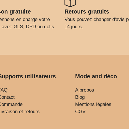
son gratuite
Retours gratuits
ennons en charge votre
Vous pouvez changer d'avis 
on avec GLS, DPD ou colis
14 jours.
Supports utilisateurs
Mode and déco
FAQ
A propos
Contact
Blog
Commande
Mentions légales
Livraison et retours
CGV