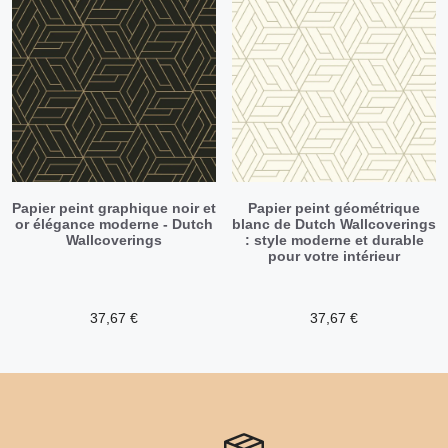
Papier peint graphique noir et
Papier peint géométrique
or élégance moderne - Dutch
blanc de Dutch Wallcoverings
Wallcoverings
: style moderne et durable
pour votre intérieur
37,67
€
37,67
€