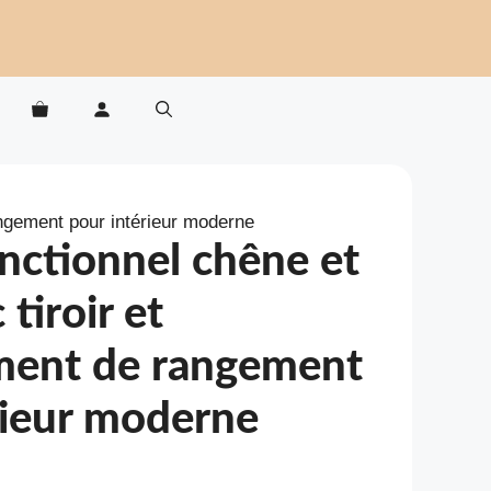
angement pour intérieur moderne
nctionnel chêne et
 tiroir et
ment de rangement
rieur moderne