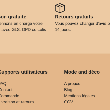
son gratuite
Retours gratuits
ennons en charge votre
Vous pouvez changer d'avis 
on avec GLS, DPD ou colis
14 jours.
Supports utilisateurs
Mode and déco
FAQ
A propos
Contact
Blog
Commande
Mentions légales
Livraison et retours
CGV