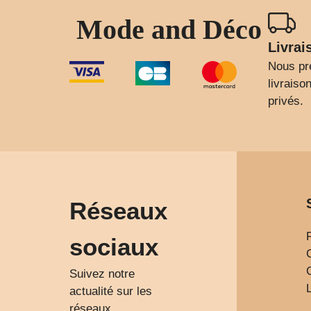
Mode and Déco
Livrai
Nous pr
livrais
privés.
Réseaux
sociaux
Suivez notre
actualité sur les
réseaux.