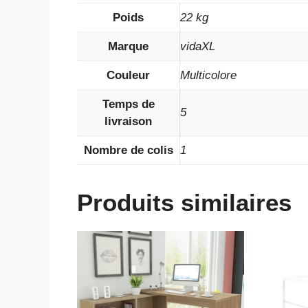
Poids
22 kg
Marque
vidaXL
Couleur
Multicolore
Temps de
5
livraison
Nombre de colis
1
Produits similaires