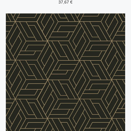
37,67
€