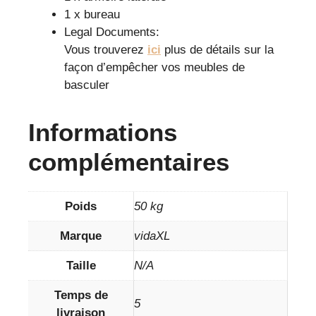
1 x bureau
Legal Documents:
Vous trouverez
ici
plus de détails sur la
façon d’empêcher vos meubles de
basculer
Informations
complémentaires
Poids
50 kg
Marque
vidaXL
Taille
N/A
Temps de
5
livraison