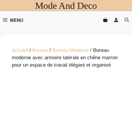
Mode And Deco
Aller
au
contenu
MENU
Accueil
/
Bureau
/
Bureau Moderne
/ Bureau
moderne avec armoire latérale en chêne marron
pour un espace de travail élégant et organisé