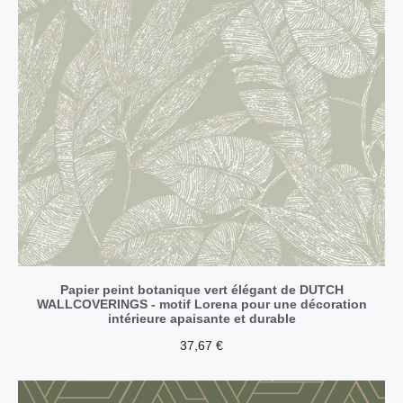
Papier peint botanique vert élégant de DUTCH
WALLCOVERINGS - motif Lorena pour une décoration
intérieure apaisante et durable
37,67
€