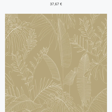
37,67
€