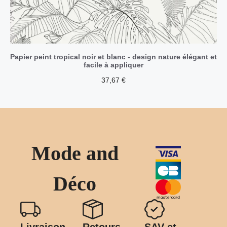
Papier peint tropical noir et blanc - design nature élégant et
facile à appliquer
37,67
€
Mode and
Déco
Livraison
Retours
SAV et