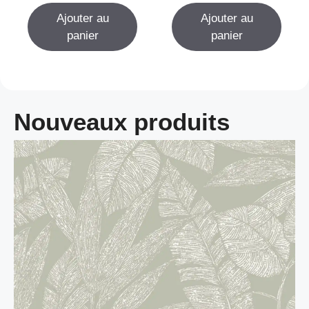
r
Ajouter au
Ajouter au
5
panier
panier
Nouveaux produits