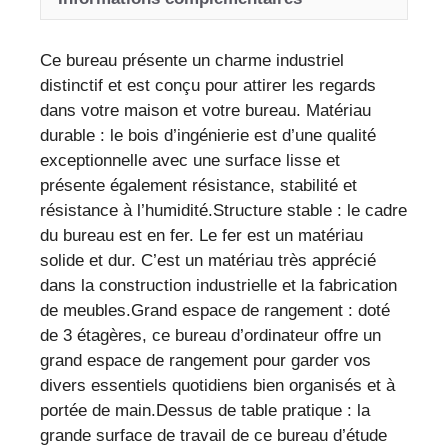
fer
noir
Ce bureau présente un charme industriel
-
distinctif et est conçu pour attirer les regards
Design
dans votre maison et votre bureau. Matériau
moderne
durable : le bois d’ingénierie est d’une qualité
et
exceptionnelle avec une surface lisse et
rangement
présente également résistance, stabilité et
fonctionnel
résistance à l’humidité.Structure stable : le cadre
du bureau est en fer. Le fer est un matériau
solide et dur. C’est un matériau très apprécié
dans la construction industrielle et la fabrication
de meubles.Grand espace de rangement : doté
de 3 étagères, ce bureau d’ordinateur offre un
grand espace de rangement pour garder vos
divers essentiels quotidiens bien organisés et à
portée de main.Dessus de table pratique : la
grande surface de travail de ce bureau d’étude