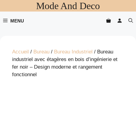
Mode And Deco
Aller
au
contenu
MENU
Accueil
/
Bureau
/
Bureau Industriel
/ Bureau
industriel avec étagères en bois d’ingénierie et
fer noir – Design moderne et rangement
fonctionnel