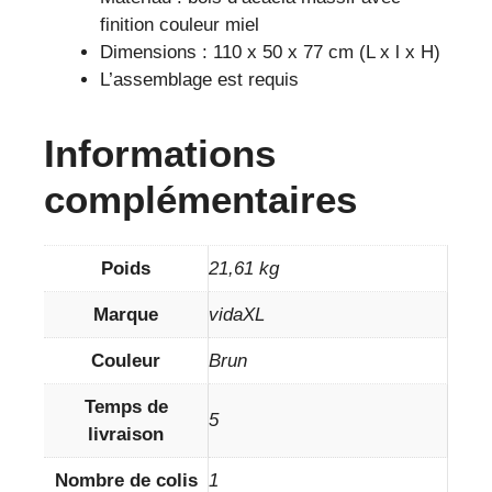
finition couleur miel
Dimensions : 110 x 50 x 77 cm (L x l x H)
L’assemblage est requis
Informations
complémentaires
Poids
21,61 kg
Marque
vidaXL
Couleur
Brun
Temps de
5
livraison
Nombre de colis
1