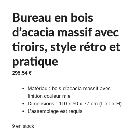
Bureau en bois
d’acacia massif avec
tiroirs, style rétro et
pratique
295,54
€
Matériau : bois d’acacia massif avec
finition couleur miel
Dimensions : 110 x 50 x 77 cm (L x l x H)
L’assemblage est requis
9 en stock