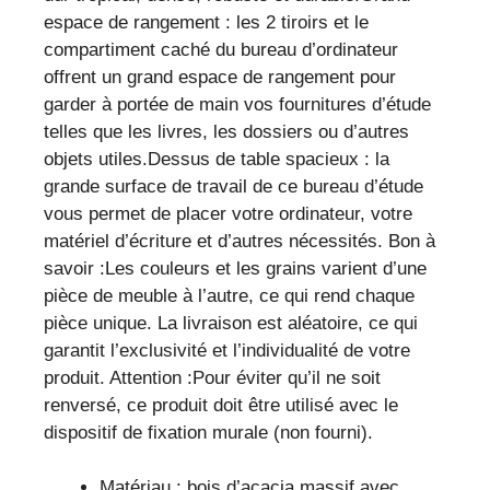
espace de rangement : les 2 tiroirs et le
compartiment caché du bureau d’ordinateur
offrent un grand espace de rangement pour
garder à portée de main vos fournitures d’étude
telles que les livres, les dossiers ou d’autres
objets utiles.Dessus de table spacieux : la
grande surface de travail de ce bureau d’étude
vous permet de placer votre ordinateur, votre
matériel d’écriture et d’autres nécessités. Bon à
savoir :Les couleurs et les grains varient d’une
pièce de meuble à l’autre, ce qui rend chaque
pièce unique. La livraison est aléatoire, ce qui
garantit l’exclusivité et l’individualité de votre
produit. Attention :Pour éviter qu’il ne soit
renversé, ce produit doit être utilisé avec le
dispositif de fixation murale (non fourni).
Matériau : bois d’acacia massif avec