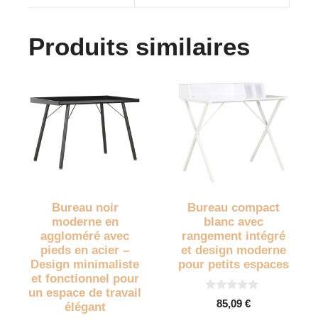
Produits similaires
Bureau noir
Bureau compact
moderne en
blanc avec
aggloméré avec
rangement intégré
pieds en acier –
et design moderne
Design minimaliste
pour petits espaces
et fonctionnel pour
un espace de travail
0
85,09
€
élégant
s