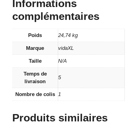
Informations
complémentaires
Poids
24,74 kg
Marque
vidaXL
Taille
N/A
Temps de
5
livraison
Nombre de colis
1
Produits similaires