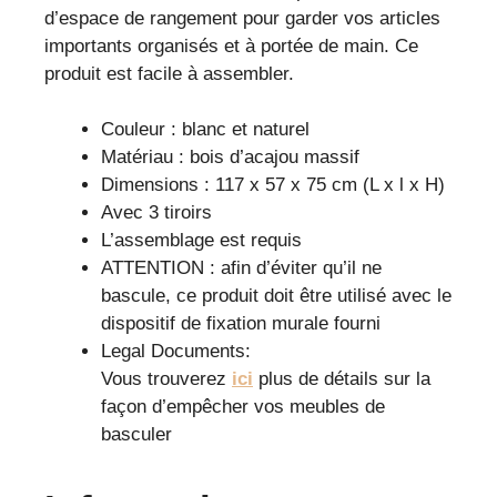
d’espace de rangement pour garder vos articles
importants organisés et à portée de main. Ce
produit est facile à assembler.
Couleur : blanc et naturel
Matériau : bois d’acajou massif
Dimensions : 117 x 57 x 75 cm (L x l x H)
Avec 3 tiroirs
L’assemblage est requis
ATTENTION : afin d’éviter qu’il ne
bascule, ce produit doit être utilisé avec le
dispositif de fixation murale fourni
Legal Documents:
Vous trouverez
ici
plus de détails sur la
façon d’empêcher vos meubles de
basculer