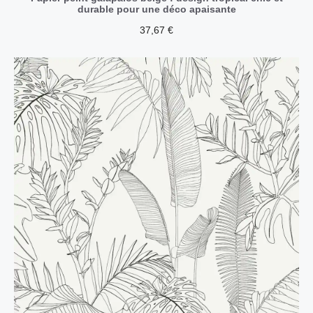
durable pour une déco apaisante
37,67
€