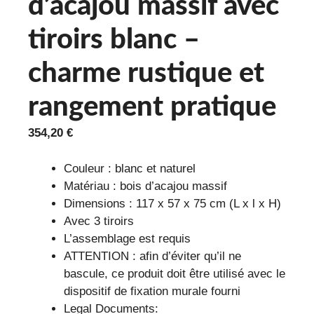
d’acajou massif avec
tiroirs blanc –
charme rustique et
rangement pratique
354,20
€
Couleur : blanc et naturel
Matériau : bois d’acajou massif
Dimensions : 117 x 57 x 75 cm (L x l x H)
Avec 3 tiroirs
L’assemblage est requis
ATTENTION : afin d’éviter qu’il ne
bascule, ce produit doit être utilisé avec le
dispositif de fixation murale fourni
Legal Documents: