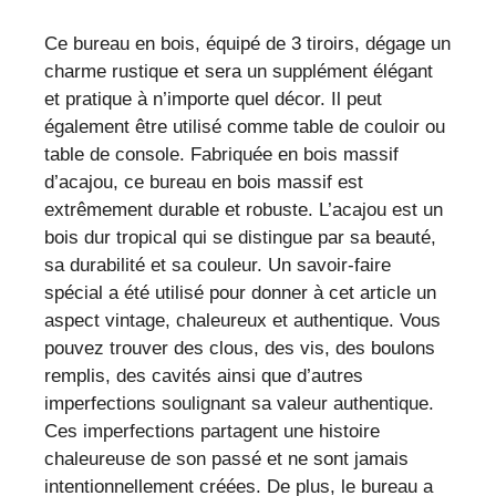
charme
Ce bureau en bois, équipé de 3 tiroirs, dégage un
rustique
charme rustique et sera un supplément élégant
et
et pratique à n’importe quel décor. Il peut
rangement
également être utilisé comme table de couloir ou
pratique
table de console. Fabriquée en bois massif
d’acajou, ce bureau en bois massif est
extrêmement durable et robuste. L’acajou est un
bois dur tropical qui se distingue par sa beauté,
sa durabilité et sa couleur. Un savoir-faire
spécial a été utilisé pour donner à cet article un
aspect vintage, chaleureux et authentique. Vous
pouvez trouver des clous, des vis, des boulons
remplis, des cavités ainsi que d’autres
imperfections soulignant sa valeur authentique.
Ces imperfections partagent une histoire
chaleureuse de son passé et ne sont jamais
intentionnellement créées. De plus, le bureau a