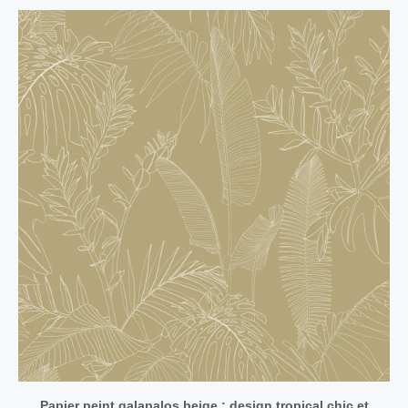
Papier peint galapalos beige : design tropical chic et