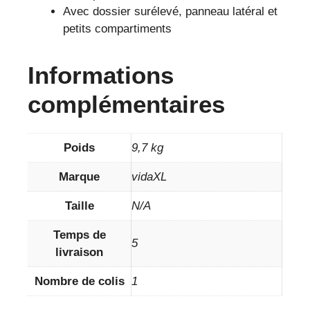
Avec dossier surélevé, panneau latéral et
petits compartiments
Informations
complémentaires
Poids
9,7 kg
Marque
vidaXL
Taille
N/A
Temps de
5
livraison
Nombre de colis
1