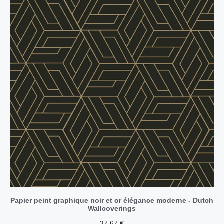
Papier peint graphique noir et or élégance moderne - Dutch
Wallcoverings
37,67
€