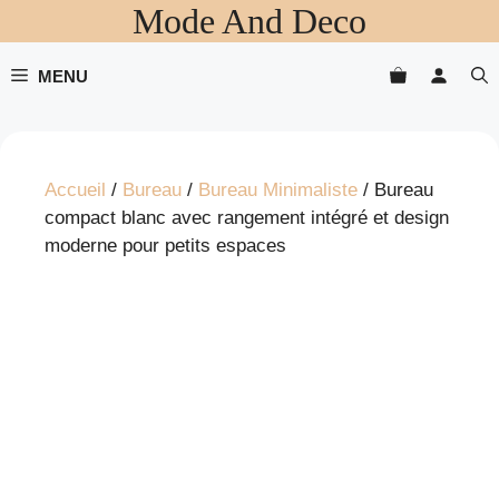
Mode And Deco
Aller
au
contenu
MENU
Accueil
/
Bureau
/
Bureau Minimaliste
/ Bureau
compact blanc avec rangement intégré et design
moderne pour petits espaces