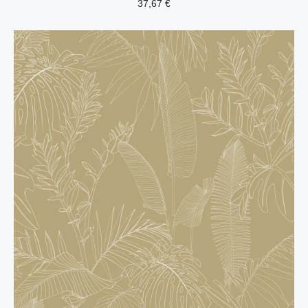
37,67
€