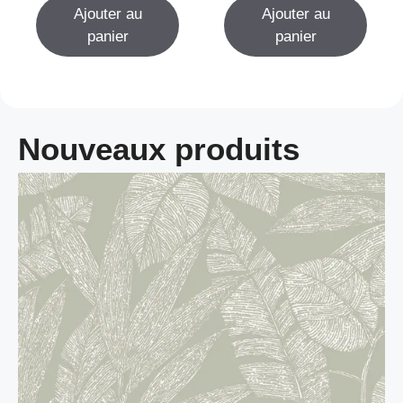
r
Ajouter au
Ajouter au
5
panier
panier
Nouveaux produits