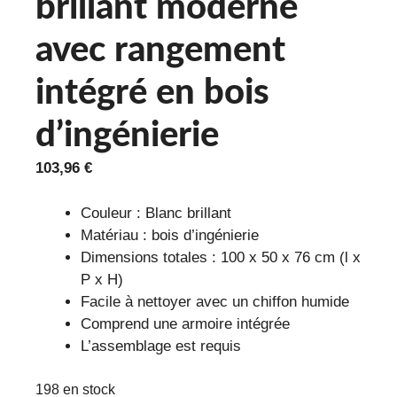
brillant moderne
avec rangement
intégré en bois
d’ingénierie
103,96
€
Couleur : Blanc brillant
Matériau : bois d’ingénierie
Dimensions totales : 100 x 50 x 76 cm (l x
P x H)
Facile à nettoyer avec un chiffon humide
Comprend une armoire intégrée
L’assemblage est requis
198 en stock