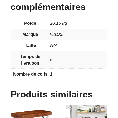
complémentaires
Poids
28,15 kg
Marque
vidaXL
Taille
N/A
Temps de
5
livraison
Nombre de colis
1
Produits similaires