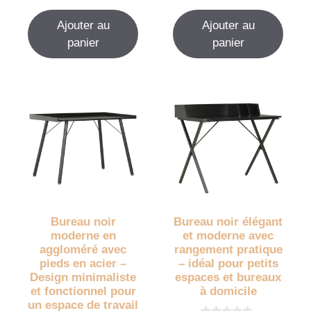
r
u
5
r
Ajouter au
Ajouter au
5
panier
panier
Bureau noir
Bureau noir élégant
moderne en
et moderne avec
aggloméré avec
rangement pratique
pieds en acier –
– idéal pour petits
Design minimaliste
espaces et bureaux
et fonctionnel pour
à domicile
un espace de travail