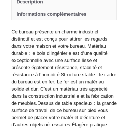
Description
et
fer
Informations complémentaires
au
style
Ce bureau présente un charme industriel
industriel
distinctif et est conçu pour attirer les regards
pour
dans votre maison et votre bureau. Matériau
une
durable : le bois d’ingénierie est d’une qualité
décoration
exceptionnelle avec une surface lisse et
élégante
présente également résistance, stabilité et
et
résistance à l’humidité.Structure stable : le cadre
pratique
du bureau est en fer. Le fer est un matériau
solide et dur. C’est un matériau très apprécié
dans la construction industrielle et la fabrication
de meubles.Dessus de table spacieux : la grande
surface de travail de ce bureau sur pied vous
permet de placer votre matériel d’écriture et
d’autres objets nécessaires.Étagère pratique :