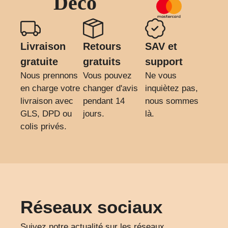
Déco
Livraison
Retours
SAV et
gratuite
gratuits
support
Nous prennons
Vous pouvez
Ne vous
en charge votre
changer d'avis
inquiètez pas,
livraison avec
pendant 14
nous sommes
GLS, DPD ou
jours.
là.
colis privés.
Réseaux sociaux
Suivez notre actualité sur les réseaux.