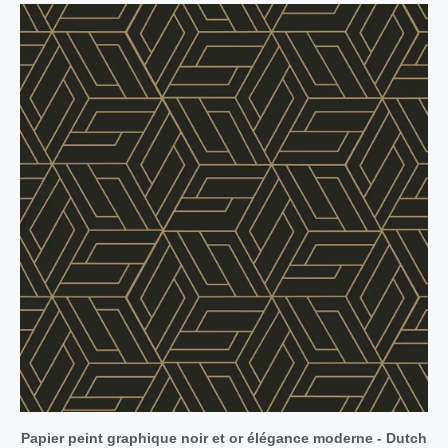
Papier peint graphique noir et or élégance moderne - Dutch