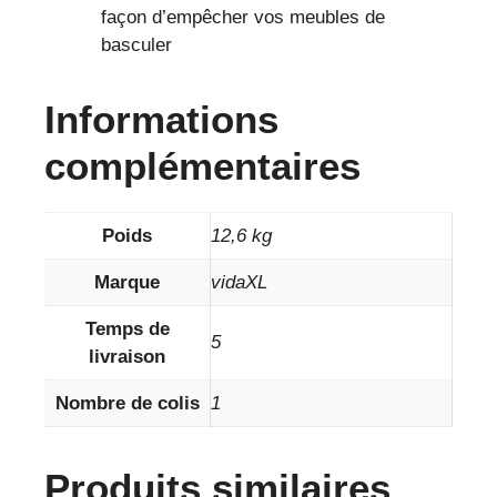
façon d’empêcher vos meubles de
basculer
Informations
complémentaires
Poids
12,6 kg
Marque
vidaXL
Temps de
5
livraison
Nombre de colis
1
Produits similaires