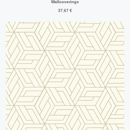
Wallcoverings
37,67
€