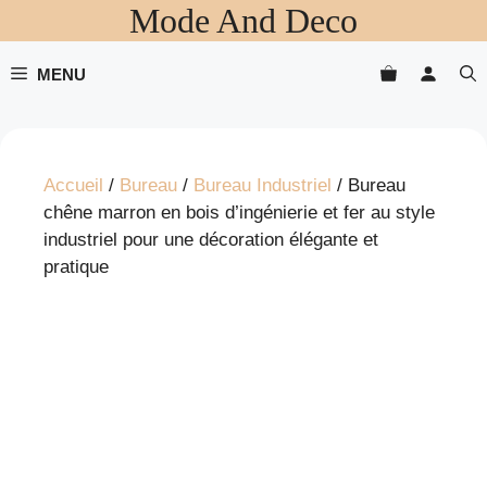
Mode And Deco
Aller
au
contenu
MENU
Accueil
/
Bureau
/
Bureau Industriel
/ Bureau
chêne marron en bois d’ingénierie et fer au style
industriel pour une décoration élégante et
pratique