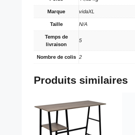
Marque
vidaXL
Taille
N/A
Temps de
5
livraison
Nombre de colis
2
Produits similaires