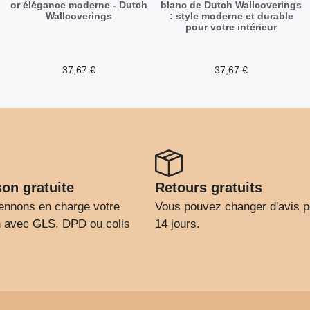
or élégance moderne - Dutch
blanc de Dutch Wallcoverings
Wallcoverings
: style moderne et durable
pour votre intérieur
37,67
€
37,67
€
son gratuite
Retours gratuits
ennons en charge votre
Vous pouvez changer d'avis 
on avec GLS, DPD ou colis
14 jours.