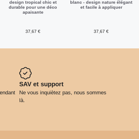
design tropical chic et
blanc - design nature élégant
durable pour une déco
et facile à appliquer
apaisante
37,67
€
37,67
€
SAV et support
pendant
Ne vous inquiètez pas, nous sommes
là.