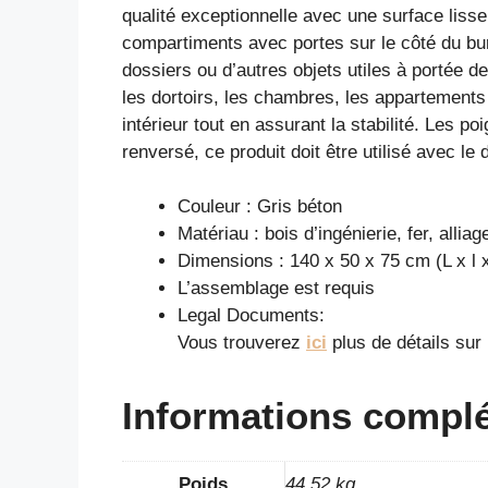
qualité exceptionnelle avec une surface lisse
compartiments avec portes sur le côté du bur
dossiers ou d’autres objets utiles à portée 
les dortoirs, les chambres, les appartements o
intérieur tout en assurant la stabilité. Les po
renversé, ce produit doit être utilisé avec le d
Couleur : Gris béton
Matériau : bois d’ingénierie, fer, allia
Dimensions : 140 x 50 x 75 cm (L x l 
L’assemblage est requis
Legal Documents:
Vous trouverez
ici
plus de détails su
Informations compl
Poids
44,52 kg