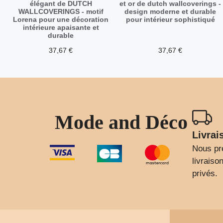
élégant de DUTCH
et or de dutch wallcoverings -
WALLCOVERINGS - motif
design moderne et durable
Lorena pour une décoration
pour intérieur sophistiqué
intérieure apaisante et
durable
37,67
€
37,67
€
Mode and Déco
Livrai
Nous pr
livrais
privés.