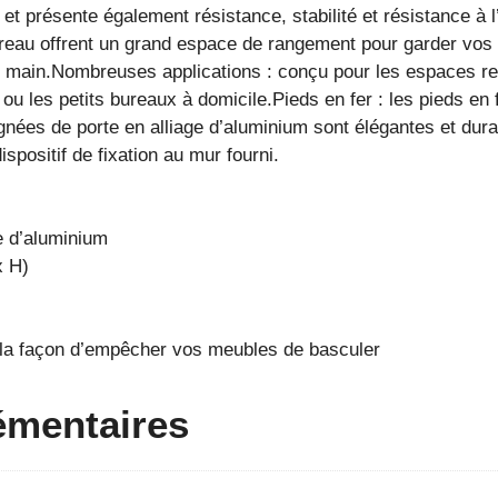
 et présente également résistance, stabilité et résistance à
eau offrent un grand espace de rangement pour garder vos fou
de main.Nombreuses applications : conçu pour les espaces res
u les petits bureaux à domicile.Pieds en fer : les pieds en fe
ignées de porte en alliage d’aluminium sont élégantes et durab
ispositif de fixation au mur fourni.
ge d’aluminium
x H)
r la façon d’empêcher vos meubles de
basculer
émentaires