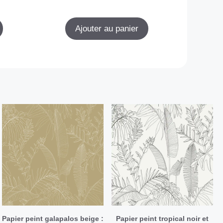
Ajouter au panier
Papier peint galapalos beige :
Papier peint tropical noir et