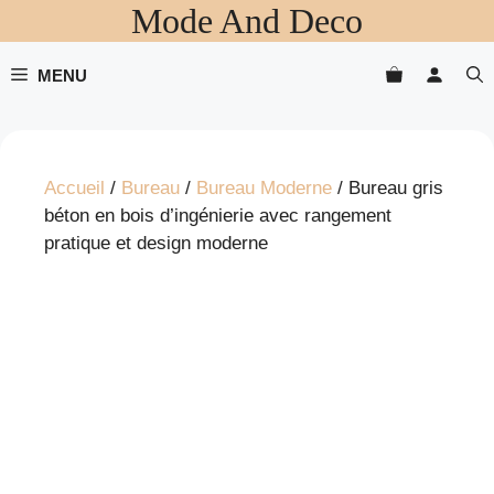
Mode And Deco
Aller
au
contenu
MENU
Accueil
/
Bureau
/
Bureau Moderne
/ Bureau gris
béton en bois d’ingénierie avec rangement
pratique et design moderne