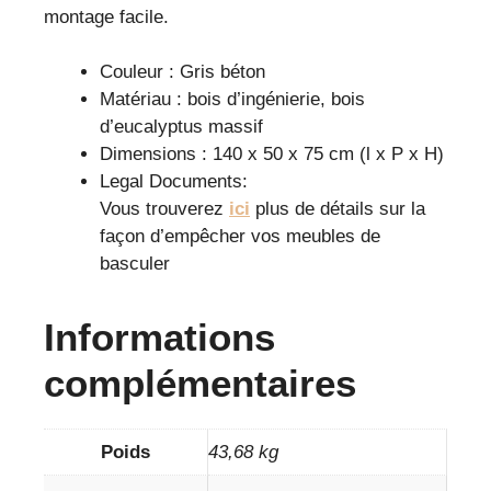
montage facile.
Couleur : Gris béton
Matériau : bois d’ingénierie, bois
d’eucalyptus massif
Dimensions : 140 x 50 x 75 cm (l x P x H)
Legal Documents:
Vous trouverez
ici
plus de détails sur la
façon d’empêcher vos meubles de
basculer
Informations
complémentaires
Poids
43,68 kg