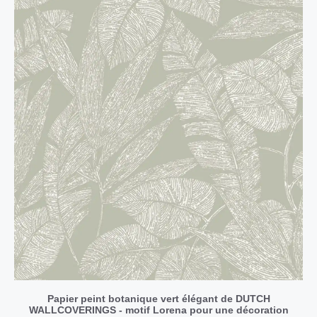
Papier peint botanique vert élégant de DUTCH
WALLCOVERINGS - motif Lorena pour une décoration