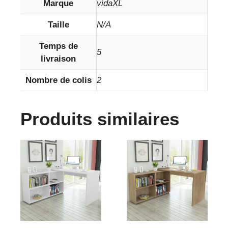
Marque
vidaXL
Taille
N/A
Temps de
5
livraison
Nombre de colis
2
Produits similaires