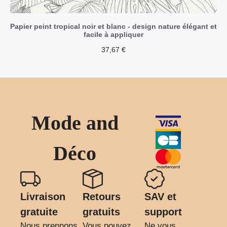
Papier peint tropical noir et blanc - design nature élégant et
facile à appliquer
37,67
€
Mode and
Déco
Livraison
Retours
SAV et
gratuite
gratuits
support
Nous prennons
Vous pouvez
Ne vous