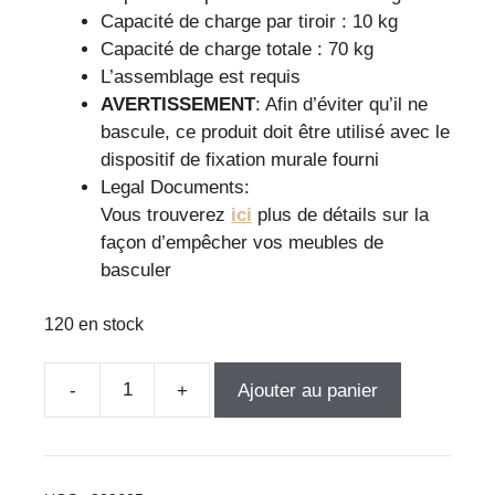
Capacité de charge par tiroir : 10 kg
Capacité de charge totale : 70 kg
L’assemblage est requis
AVERTISSEMENT
: Afin d’éviter qu’il ne
bascule, ce produit doit être utilisé avec le
dispositif de fixation murale fourni
Legal Documents:
Vous trouverez
ici
plus de détails sur la
façon d’empêcher vos meubles de
basculer
120 en stock
Ajouter au panier
quantité
de
Bureau
industriel