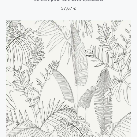
37,67
€