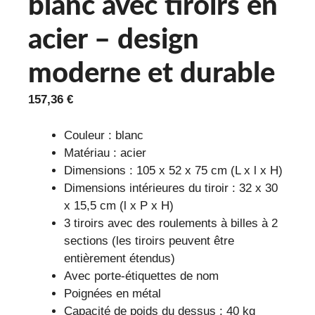
blanc avec tiroirs en
acier – design
moderne et durable
157,36
€
Couleur : blanc
Matériau : acier
Dimensions : 105 x 52 x 75 cm (L x l x H)
Dimensions intérieures du tiroir : 32 x 30
x 15,5 cm (l x P x H)
3 tiroirs avec des roulements à billes à 2
sections (les tiroirs peuvent être
entièrement étendus)
Avec porte-étiquettes de nom
Poignées en métal
Capacité de poids du dessus : 40 kg