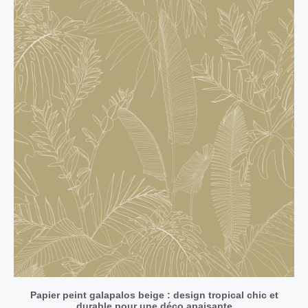
Papier peint galapalos beige : design tropical chic et
durable pour une déco apaisante