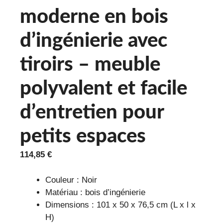
moderne en bois
d’ingénierie avec
tiroirs – meuble
polyvalent et facile
d’entretien pour
petits espaces
114,85
€
Couleur : Noir
Matériau : bois d’ingénierie
Dimensions : 101 x 50 x 76,5 cm (L x l x
H)