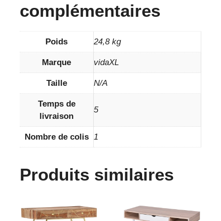
complémentaires
Poids
24,8 kg
Marque
vidaXL
Taille
N/A
Temps de
5
livraison
Nombre de colis
1
Produits similaires