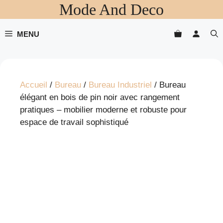
Mode And Deco
Aller
au
contenu
MENU
Accueil
/
Bureau
/
Bureau Industriel
/ Bureau
élégant en bois de pin noir avec rangement
pratiques – mobilier moderne et robuste pour
espace de travail sophistiqué