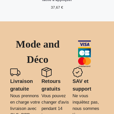
37,67
€
Mode and
Déco
Livraison
Retours
SAV et
gratuite
gratuits
support
Nous prennons
Vous pouvez
Ne vous
en charge votre
changer d'avis
inquiètez pas,
livraison avec
pendant 14
nous sommes