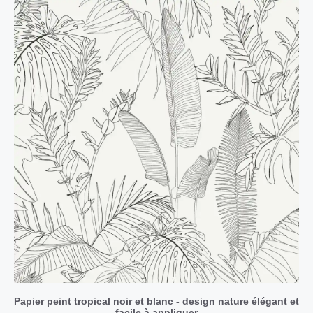
Papier peint tropical noir et blanc - design nature élégant et
facile à appliquer