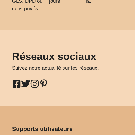
GLS, DPD ou
jours.
là.
colis privés.
Réseaux sociaux
Suivez notre actualité sur les réseaux.
Supports utilisateurs