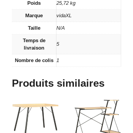
Poids
25,72 kg
Marque
vidaXL
Taille
N/A
Temps de
5
livraison
Nombre de colis
1
Produits similaires