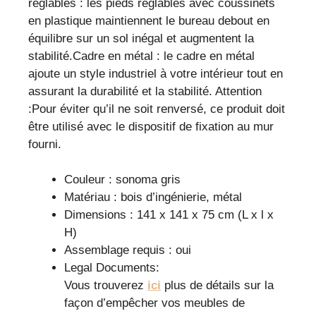
réglables : les pieds réglables avec coussinets
en plastique maintiennent le bureau debout en
équilibre sur un sol inégal et augmentent la
stabilité.Cadre en métal : le cadre en métal
ajoute un style industriel à votre intérieur tout en
assurant la durabilité et la stabilité. Attention
:Pour éviter qu’il ne soit renversé, ce produit doit
être utilisé avec le dispositif de fixation au mur
fourni.
Couleur : sonoma gris
Matériau : bois d’ingénierie, métal
Dimensions : 141 x 141 x 75 cm (L x l x
H)
Assemblage requis : oui
Legal Documents:
Vous trouverez
ici
plus de détails sur la
façon d’empêcher vos meubles de