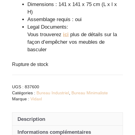
Dimensions : 141 x 141 x 75 cm (L x l x
H)
Assemblage requis : oui
Legal Documents:
Vous trouverez
ici
plus de détails sur la
façon d’empêcher vos meubles de
basculer
Rupture de stock
UGS :
837600
Catégories :
Bureau Industriel
,
Bureau Minimaliste
Marque :
Vidaxl
Description
Informations complémentaires