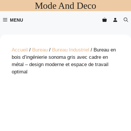
Mode And Deco
Aller
au
contenu
MENU
Accueil
/
Bureau
/
Bureau Industriel
/ Bureau en
bois d’ingénierie sonoma gris avec cadre en
métal – design moderne et espace de travail
optimal