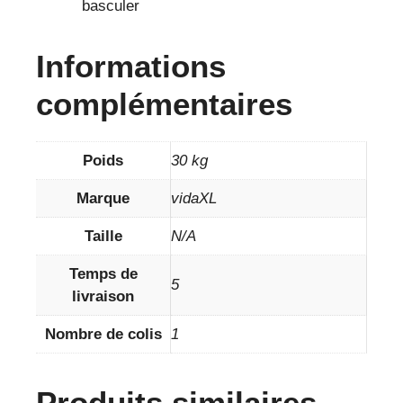
basculer
Informations
complémentaires
Poids
30 kg
Marque
vidaXL
Taille
N/A
Temps de
5
livraison
Nombre de colis
1
Produits similaires