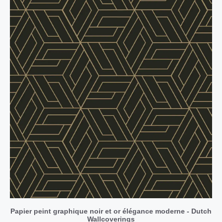
Papier peint graphique noir et or élégance moderne - Dutch
Wallcoverings