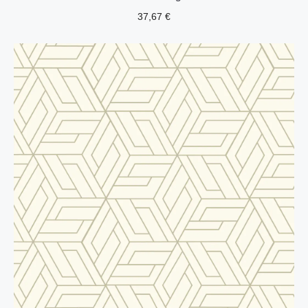
37,67
€