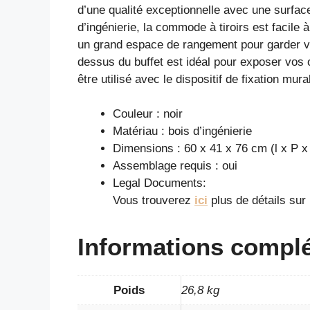
d’une qualité exceptionnelle avec une surface
d’ingénierie, la commode à tiroirs est facile
un grand espace de rangement pour garder vos
dessus du buffet est idéal pour exposer vos ob
être utilisé avec le dispositif de fixation mura
Couleur : noir
Matériau : bois d’ingénierie
Dimensions : 60 x 41 x 76 cm (l x P x
Assemblage requis : oui
Legal Documents:
Vous trouverez
ici
plus de détails su
Informations compl
Poids
26,8 kg