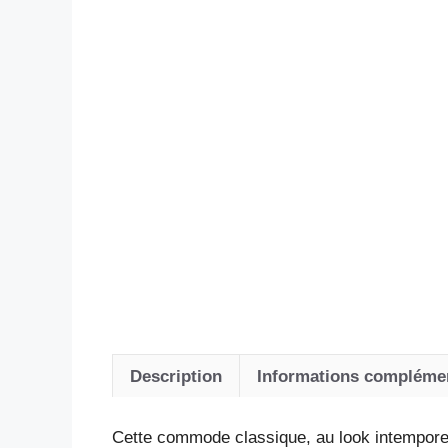
Description
Informations compléme
Cette commode classique, au look intemporel,