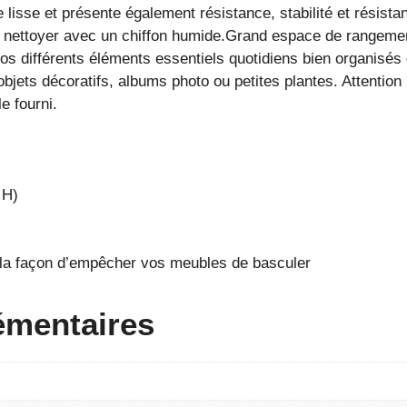
 lisse et présente également résistance, stabilité et résista
 à nettoyer avec un chiffon humide.Grand espace de rangement
 différents éléments essentiels quotidiens bien organisés e
jets décoratifs, albums photo ou petites plantes. Attention :
le fourni.
 H)
r la façon d’empêcher vos meubles de
basculer
émentaires