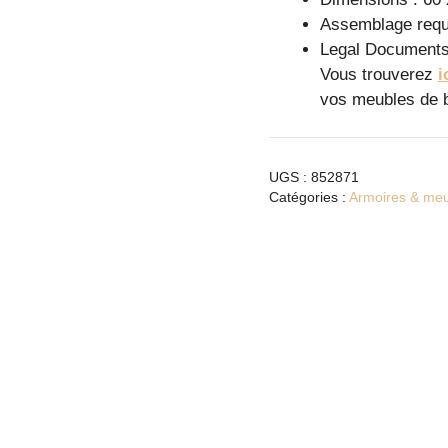
Assemblage requi
Legal Documents
Vous trouverez
i
vos meubles de
UGS :
852871
Catégories :
Armoires & me