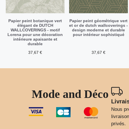
Papier peint botanique vert
Papier peint géométrique vert
élégant de DUTCH
et or de dutch wallcoverings -
WALLCOVERINGS - motif
design moderne et durable
Lorena pour une décoration
pour intérieur sophistiqué
intérieure apaisante et
durable
37,67
€
37,67
€
Mode and Déco
Livrai
Nous pr
livrais
privés.