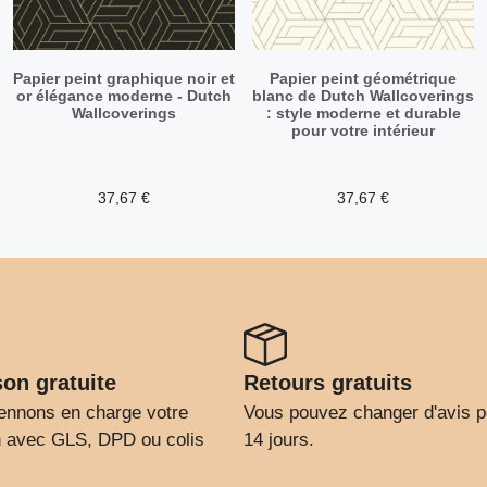
Papier peint graphique noir et
Papier peint géométrique
or élégance moderne - Dutch
blanc de Dutch Wallcoverings
Wallcoverings
: style moderne et durable
pour votre intérieur
37,67
€
37,67
€
son gratuite
Retours gratuits
ennons en charge votre
Vous pouvez changer d'avis 
on avec GLS, DPD ou colis
14 jours.