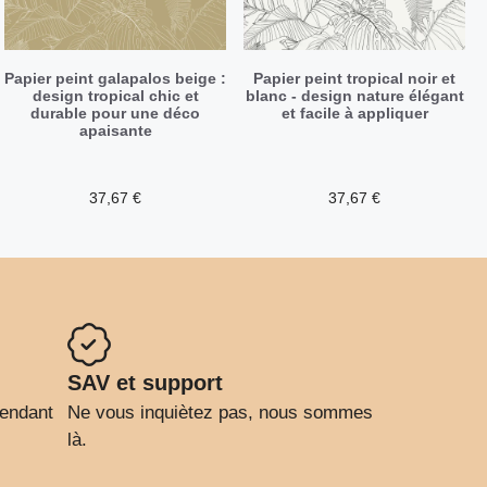
Papier peint galapalos beige :
Papier peint tropical noir et
design tropical chic et
blanc - design nature élégant
durable pour une déco
et facile à appliquer
apaisante
37,67
€
37,67
€
SAV et support
pendant
Ne vous inquiètez pas, nous sommes
là.