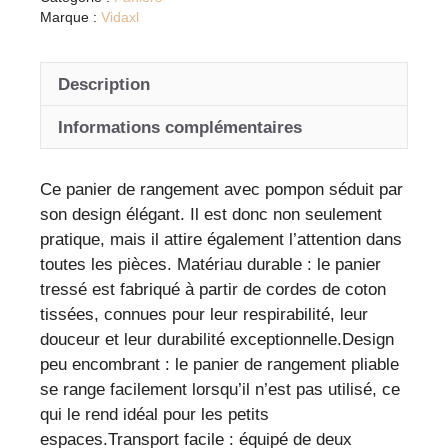
marron
Marque :
Vidaxl
et
blanc
Description
en
coton
Informations complémentaires
avec
ponpon
Ce panier de rangement avec pompon séduit par
son design élégant. Il est donc non seulement
pratique, mais il attire également l’attention dans
toutes les pièces. Matériau durable : le panier
tressé est fabriqué à partir de cordes de coton
tissées, connues pour leur respirabilité, leur
douceur et leur durabilité exceptionnelle.Design
peu encombrant : le panier de rangement pliable
se range facilement lorsqu’il n’est pas utilisé, ce
qui le rend idéal pour les petits
espaces.Transport facile : équipé de deux