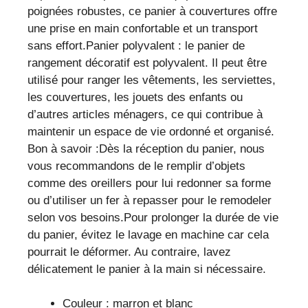
poignées robustes, ce panier à couvertures offre
une prise en main confortable et un transport
sans effort.Panier polyvalent : le panier de
rangement décoratif est polyvalent. Il peut être
utilisé pour ranger les vêtements, les serviettes,
les couvertures, les jouets des enfants ou
d’autres articles ménagers, ce qui contribue à
maintenir un espace de vie ordonné et organisé.
Bon à savoir :Dès la réception du panier, nous
vous recommandons de le remplir d’objets
comme des oreillers pour lui redonner sa forme
ou d’utiliser un fer à repasser pour le remodeler
selon vos besoins.Pour prolonger la durée de vie
du panier, évitez le lavage en machine car cela
pourrait le déformer. Au contraire, lavez
délicatement le panier à la main si nécessaire.
Couleur : marron et blanc