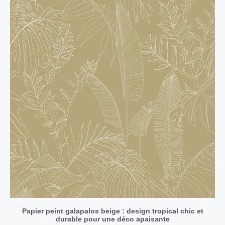
Papier peint galapalos beige : design tropical chic et
durable pour une déco apaisante