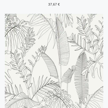
37,67
€