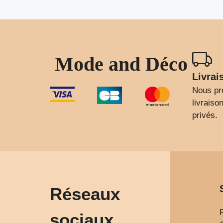
Mode and Déco
Livrai
Nous pr
livrais
privés.
Réseaux
sociaux