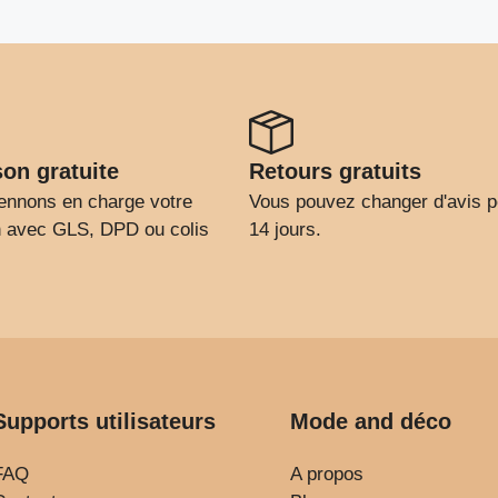
son gratuite
Retours gratuits
ennons en charge votre
Vous pouvez changer d'avis 
on avec GLS, DPD ou colis
14 jours.
Supports utilisateurs
Mode and déco
FAQ
A propos