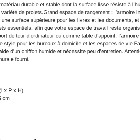
 matériau durable et stable dont la surface lisse résiste à l’h
de variété de projets.Grand espace de rangement : l’armoire
ur, une surface supérieure pour les livres et les documents, e
jets essentiels, afin que votre espace de travail reste organ
port de tour d’ordinateur ou comme table d’appoint, l’armoire
e style pour les bureaux à domicile et les espaces de vie.Faci
aide d’un chiffon humide et nécessite peu d’entretien. Attenti
murale fourni.
l x P x H)
5 cm