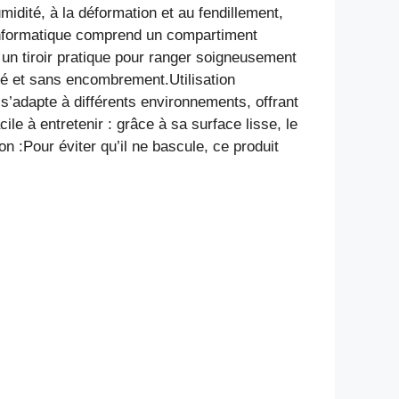
umidité, à la déformation et au fendillement,
 informatique comprend un compartiment
t un tiroir pratique pour ranger soigneusement
isé et sans encombrement.Utilisation
 s’adapte à différents environnements, offrant
le à entretenir : grâce à sa surface lisse, le
on :Pour éviter qu’il ne bascule, ce produit