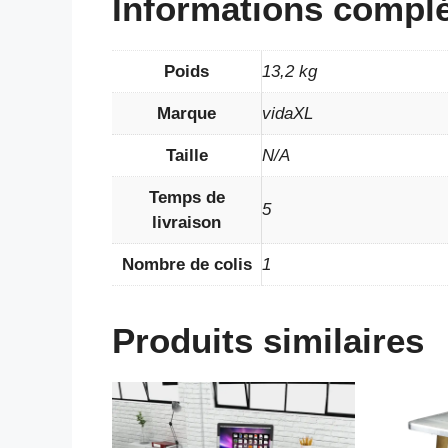
Informations compl
Poids
13,2 kg
Marque
vidaXL
Taille
N/A
Temps de
5
livraison
Nombre de colis
1
Produits similaires