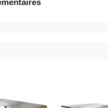
émentaires