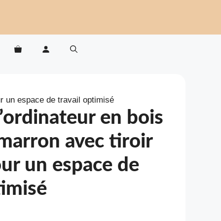
r un espace de travail optimisé
’ordinateur en bois
marron avec tiroir
our un espace de
timisé