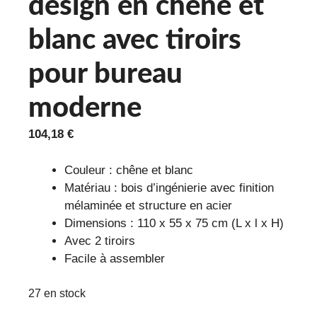
design en chêne et
blanc avec tiroirs
pour bureau
moderne
104,18
€
Couleur : chêne et blanc
Matériau : bois d’ingénierie avec finition
mélaminée et structure en acier
Dimensions : 110 x 55 x 75 cm (L x l x H)
Avec 2 tiroirs
Facile à assembler
27 en stock