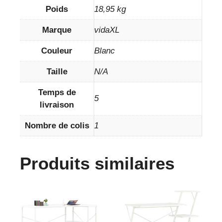
Poids
18,95 kg
Marque
vidaXL
Couleur
Blanc
Taille
N/A
Temps de
5
livraison
Nombre de colis
1
Produits similaires