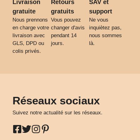
Livraison
Retours
SAV et
gratuite
gratuits
support
Nous prennons
Vous pouvez
Ne vous
en charge votre
changer d'avis
inquiètez pas,
livraison avec
pendant 14
nous sommes
GLS, DPD ou
jours.
là.
colis privés.
Réseaux sociaux
Suivez notre actualité sur les réseaux.