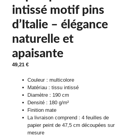
intissé motif pins
d’Italie – élégance
naturelle et
apaisante
49,21
€
Couleur : multicolore
Matériau : tissu intissé
Diamètre : 190 cm
Densité : 180 g/m²
Finition mate
La livraison comprend : 4 feuilles de
papier peint de 47,5 cm découpées sur
mesure