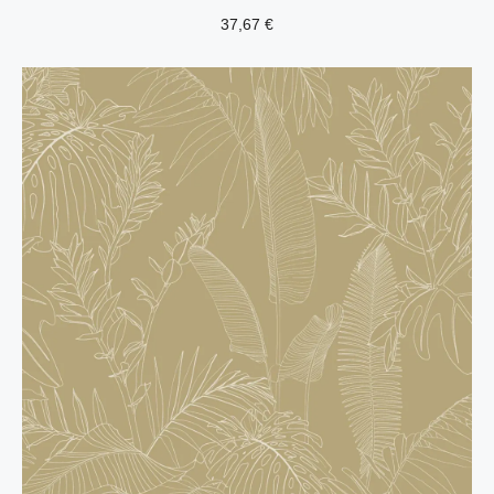
37,67
€