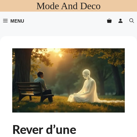
Mode And Deco
Aller
au
contenu
MENU
Rever d’une