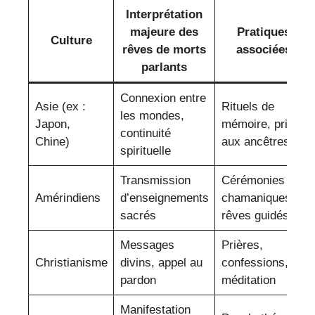
Interprétation
majeure des
Pratiques
Culture
rêves de morts
associées
parlants
Connexion entre
Asie (ex :
Rituels de
les mondes,
Japon,
mémoire, prière
continuité
Chine)
aux ancêtres
spirituelle
Transmission
Cérémonies
Amérindiens
d’enseignements
chamaniques,
sacrés
rêves guidés
Messages
Prières,
Christianisme
divins, appel au
confessions,
pardon
méditation
Manifestation