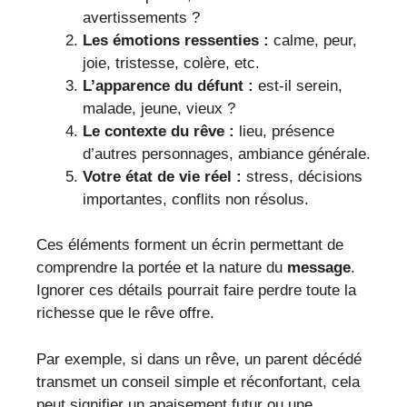
avertissements ?
Les émotions ressenties :
calme, peur,
joie, tristesse, colère, etc.
L’apparence du défunt :
est-il serein,
malade, jeune, vieux ?
Le contexte du rêve :
lieu, présence
d’autres personnages, ambiance générale.
Votre état de vie réel :
stress, décisions
importantes, conflits non résolus.
Ces éléments forment un écrin permettant de
comprendre la portée et la nature du
message
.
Ignorer ces détails pourrait faire perdre toute la
richesse que le rêve offre.
Par exemple, si dans un rêve, un parent décédé
transmet un conseil simple et réconfortant, cela
peut signifier un apaisement futur ou une