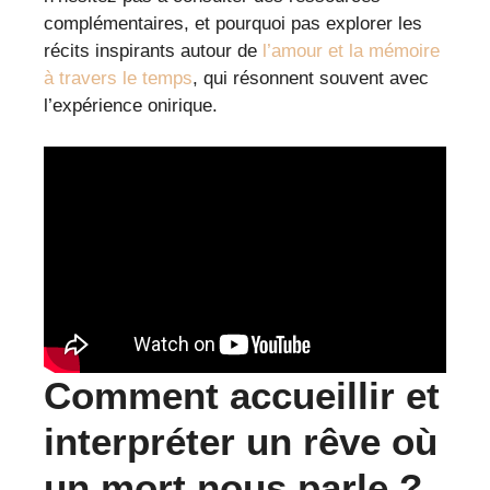
complémentaires, et pourquoi pas explorer les
récits inspirants autour de
l’amour et la mémoire
à travers le temps
, qui résonnent souvent avec
l’expérience onirique.
Comment accueillir et
interpréter un rêve où
un mort nous parle ?