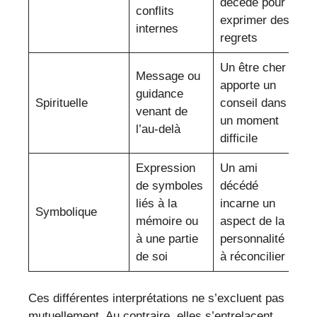
décédé pour
conflits
exprimer des
internes
regrets
Un être cher
Message ou
apporte un
guidance
Spirituelle
conseil dans
venant de
un moment
l’au-delà
difficile
Expression
Un ami
de symboles
décédé
liés à la
incarne un
Symbolique
mémoire ou
aspect de la
à une partie
personnalité
de soi
à réconcilier
Ces différentes interprétations ne s’excluent pas
mutuellement. Au contraire, elles s’entrelacent