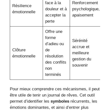
face à la
Renforcement
Résilience
douleur et à
psychologique,
émotionnelle
accepter la
apaisement
perte
Offre une
forme
Sérénité
d’adieu ou
accrue et
Clôture
de
meilleure
émotionnelle
résolution
gestion du
des conflits
souvenir
non
terminés
Pour mieux comprendre ces mécanismes, il peut
être utile de tenir un journal de rêves. Cet outil
permet d’identifier les
symboles
récurrents, les
émotions dominantes, et ainsi d’entrer plus