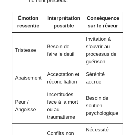
moment précieux.
Émotion
Interprétation
Conséquence
ressentie
possible
sur le rêveur
Invitation à
Besoin de
s’ouvrir au
Tristesse
faire le deuil
processus de
guérison
Acceptation et
Sérénité
Apaisement
réconciliation
accrue
Incertitudes
Besoin de
Peur /
face à la mort
soutien
Angoisse
ou au
psychologique
traumatisme
Nécessité
Conflits non