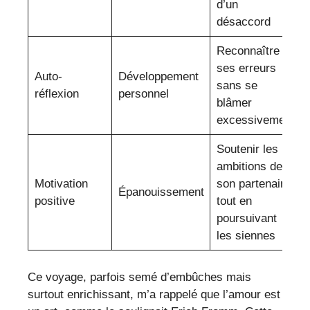
d’un
désaccord
Reconnaître
ses erreurs
Auto-
Développement
sans se
réflexion
personnel
blâmer
excessivement
Soutenir les
ambitions de
Motivation
son partenaire
Épanouissement
positive
tout en
poursuivant
les siennes
Ce voyage, parfois semé d’embûches mais
surtout enrichissant, m’a rappelé que l’amour est