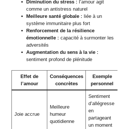
Diminution du stress :
l’amour agit
comme un antistress naturel
Meilleure santé globale :
liée à un
système immunitaire plus fort
Renforcement de la résilience
émotionnelle :
capacité à surmonter les
adversités
Augmentation du sens à la vie :
sentiment profond de plénitude
Effet de
Conséquences
Exemple
l’amour
concrètes
personnel
Sentiment
d’allégresse
Meilleure
en
Joie accrue
humeur
partageant
quotidienne
un moment