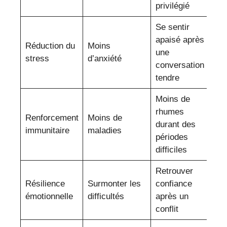
privilégié
Se sentir
apaisé après
Réduction du
Moins
une
stress
d’anxiété
conversation
tendre
Moins de
rhumes
Renforcement
Moins de
durant des
immunitaire
maladies
périodes
difficiles
Retrouver
Résilience
Surmonter les
confiance
émotionnelle
difficultés
après un
conflit