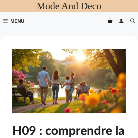
Mode And Deco
Aller
au
contenu
MENU
H09 : comprendre la