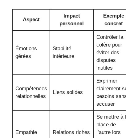
Impact
Exemple
Aspect
personnel
concret
Contrôler la
colère pour
Émotions
Stabilité
éviter des
gérées
intérieure
disputes
inutiles
Exprimer
Compétences
clairement ses
Liens solides
relationnelles
besoins sans
accuser
Se mettre à la
place de
Empathie
Relations riches
l’autre lors