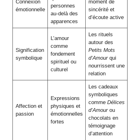
Connexion
moment de
personnes
émotionnelle
sincérité et
au-delà des
d’écoute active
apparences
Les rituels
L’amour
autour des
comme
Signification
Petits Mots
fondement
symbolique
d’Amour
qui
spirituel ou
nourrissent une
culturel
relation
Les cadeaux
symboliques
Expressions
comme
Délices
Affection et
physiques et
d’Amour
ou
passion
émotionnelles
chocolats en
fortes
témoignage
d’attention