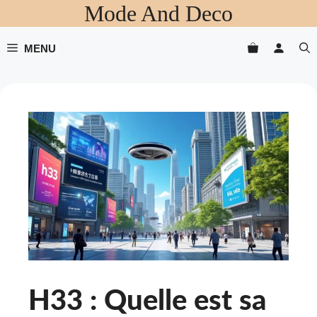
Mode And Deco
Aller
au
contenu
MENU
H33 : Quelle est sa