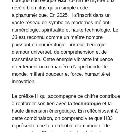
Lorsque l’on évoque
H33
, ce terme mystérieux
révèle bien plus qu’un simple code
alphanumérique. En 2025, il s’inscrit dans un
vaste réseau de symboles modernes mêlant
numérologie, spiritualité et haute technologie. Le
33
est reconnu comme un maître nombre
puissant en numérologie, porteur d’énergie
d’amour universel, de compréhension et de
transmission. Cette énergie vibrante influence
directement notre manière d’appréhender le
monde, mêlant douceur et force, humanité et
innovation.
Le préfixe
H
qui accompagne ce chiffre contribue
à renforcer son lien avec la
technologie
et la
haute dimension énergétique. En réfléchissant à
cette combinaison, on comprend vite que H33
représente une force double d’ambition et de