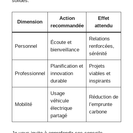
solides.
Action
Effet
Dimension
recommandée
attendu
Relations
Écoute et
Personnel
renforcées,
bienveillance
sérénité
Planification et
Projets
Professionnel
innovation
viables et
durable
inspirants
Usage
Réduction de
véhicule
Mobilité
l’emprunte
électrique
carbone
partagé