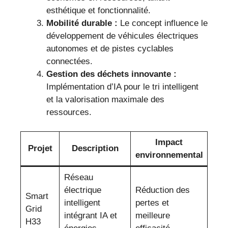
esthétique et fonctionnalité.
Mobilité durable :
Le concept influence le
développement de véhicules électriques
autonomes et de pistes cyclables
connectées.
Gestion des déchets innovante :
Implémentation d’IA pour le tri intelligent
et la valorisation maximale des
ressources.
Impact
Projet
Description
environnemental
Réseau
électrique
Réduction des
Smart
intelligent
pertes et
Grid
intégrant IA et
meilleure
H33