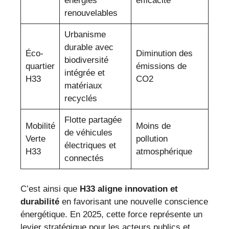
énergies
efficacité
renouvelables
Urbanisme
durable avec
Éco-
Diminution des
biodiversité
quartier
émissions de
intégrée et
H33
CO2
matériaux
recyclés
Flotte partagée
Mobilité
Moins de
de véhicules
Verte
pollution
électriques et
H33
atmosphérique
connectés
C’est ainsi que
H33 aligne innovation et
durabilité
en favorisant une nouvelle conscience
énergétique. En 2025, cette force représente un
levier stratégique pour les acteurs publics et