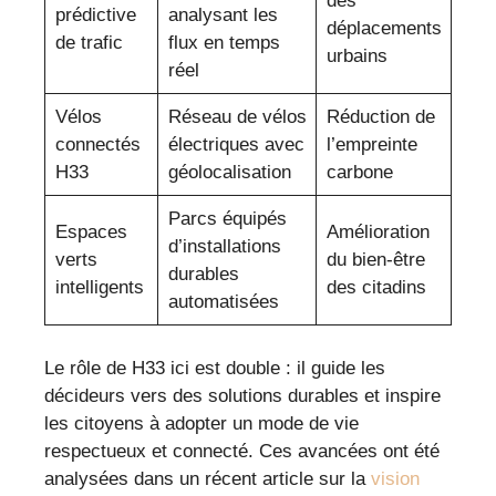
des
prédictive
analysant les
déplacements
de trafic
flux en temps
urbains
réel
Vélos
Réseau de vélos
Réduction de
connectés
électriques avec
l’empreinte
H33
géolocalisation
carbone
Parcs équipés
Espaces
Amélioration
d’installations
verts
du bien-être
durables
intelligents
des citadins
automatisées
Le rôle de H33 ici est double : il guide les
décideurs vers des solutions durables et inspire
les citoyens à adopter un mode de vie
respectueux et connecté. Ces avancées ont été
analysées dans un récent article sur la
vision