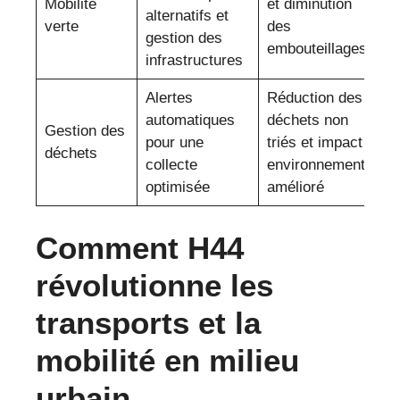
Mobilité
et diminution
alternatifs et
verte
des
gestion des
embouteillages
infrastructures
Alertes
Réduction des
automatiques
déchets non
Gestion des
pour une
triés et impact
déchets
collecte
environnemental
optimisée
amélioré
Comment H44
révolutionne les
transports et la
mobilité en milieu
urbain