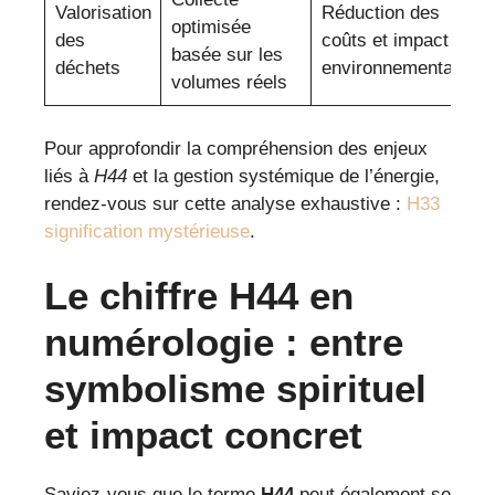
Valorisation
Réduction des
optimisée
des
coûts et impact
basée sur les
déchets
environnemental
volumes réels
Pour approfondir la compréhension des enjeux
liés à
H44
et la gestion systémique de l’énergie,
rendez-vous sur cette analyse exhaustive :
H33
signification mystérieuse
.
Le chiffre H44 en
numérologie : entre
symbolisme spirituel
et impact concret
Saviez-vous que le terme
H44
peut également se