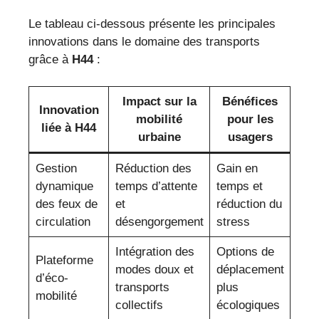
Le tableau ci-dessous présente les principales
innovations dans le domaine des transports
grâce à
H44
:
Impact sur la
Bénéfices
Innovation
mobilité
pour les
liée à H44
urbaine
usagers
Gestion
Réduction des
Gain en
dynamique
temps d’attente
temps et
des feux de
et
réduction du
circulation
désengorgement
stress
Intégration des
Options de
Plateforme
modes doux et
déplacement
d’éco-
transports
plus
mobilité
collectifs
écologiques