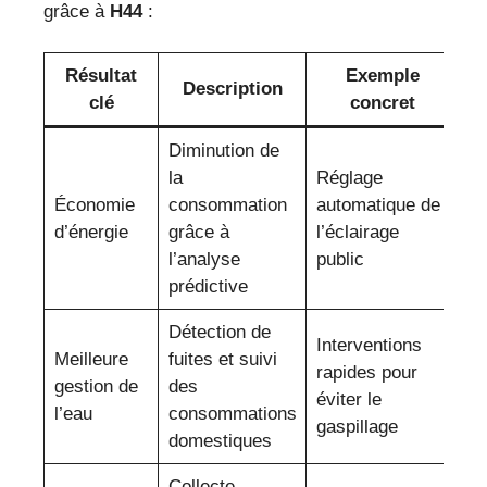
grâce à
H44
:
Résultat
Exemple
Description
clé
concret
Diminution de
la
Réglage
Économie
consommation
automatique de
d’énergie
grâce à
l’éclairage
l’analyse
public
prédictive
Détection de
Interventions
Meilleure
fuites et suivi
rapides pour
gestion de
des
éviter le
l’eau
consommations
gaspillage
domestiques
Collecte