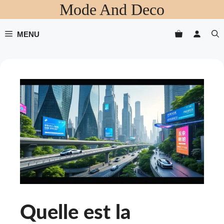
Mode And Deco
Aller
au
contenu
MENU
Quelle est la