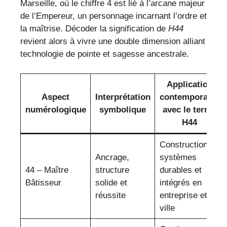
Marseille, où le chiffre 4 est lié à l’arcane majeur
de l’Empereur, un personnage incarnant l’ordre et
la maîtrise. Décoder la signification de
H44
revient alors à vivre une double dimension alliant
technologie de pointe et sagesse ancestrale.
Application
Aspect
Interprétation
contemporaine
numérologique
symbolique
avec le terme
H44
Construction de
Ancrage,
systèmes
44 – Maître
structure
durables et
Bâtisseur
solide et
intégrés en
réussite
entreprise et
ville