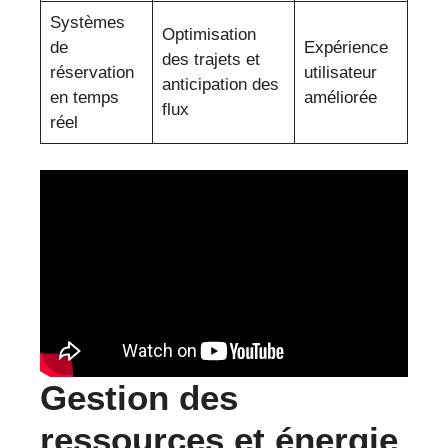
Systèmes
Optimisation
de
Expérience
des trajets et
réservation
utilisateur
anticipation des
en temps
améliorée
flux
réel
Gestion des
ressources et énergie