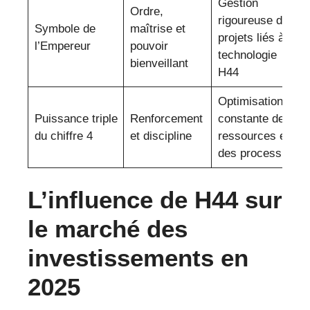
Gestion
Ordre,
rigoureuse des
Symbole de
maîtrise et
projets liés à la
l’Empereur
pouvoir
technologie
bienveillant
H44
Optimisation
Puissance triple
Renforcement
constante des
du chiffre 4
et discipline
ressources et
des processus
L’influence de H44 sur
le marché des
investissements en
2025