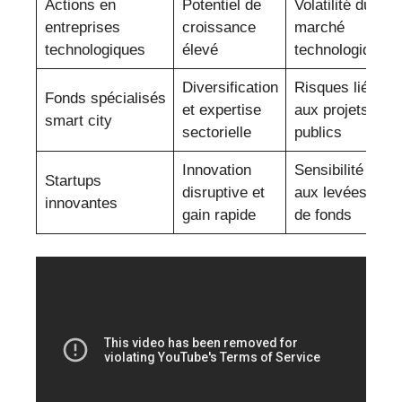
Actions en
Potentiel de
Volatilité du
entreprises
croissance
marché
technologiques
élevé
technologique
Diversification
Risques liés
Fonds spécialisés
et expertise
aux projets
smart city
sectorielle
publics
Innovation
Sensibilité
Startups
disruptive et
aux levées
innovantes
gain rapide
de fonds