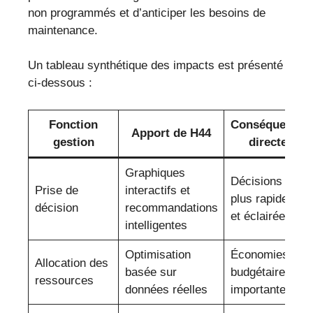
non programmés et d’anticiper les besoins de
maintenance.
Un tableau synthétique des impacts est présenté
ci-dessous :
Fonction
Conséquence
Apport de H44
gestion
directe
Graphiques
Décisions
Prise de
interactifs et
plus rapides
décision
recommandations
et éclairées
intelligentes
Optimisation
Économies
Allocation des
basée sur
budgétaires
ressources
données réelles
importantes