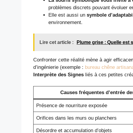
La souris symbolique vous invite à 
problèmes discrets pouvant évoluer e
Elle est aussi un
symbole d’adaptabil
environnement.
Lire cet article :
Plume grise : Quelle est s
Confronter cette réalité mène à agir efficace
d’ingénierie (exemple :
bureau chêne artisan
Interprète des Signes
liés à ces petites cré
Causes fréquentes d’entrée de
Présence de nourriture exposée
Orifices dans les murs ou planchers
Désordre et accumulation d’objets