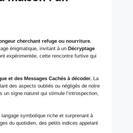
ongeur cherchant refuge ou nourriture.
sage énigmatique, invitant à un
Décryptage
nt expérimentée, cette rencontre furtive qui
que
et des
Messages Cachés
à décoder.
La
lant des aspects oubliés ou négligés de notre
 un signe naturel qui stimule l’introspection,
 langage symbolique riche et surprenant à
es du quotidien, des petits indices appelant