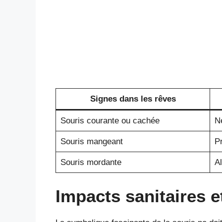
Signes dans les rêves
Souris courante ou cachée
Né
Souris mangeant
P
Souris mordante
A
Impacts sanitaires e