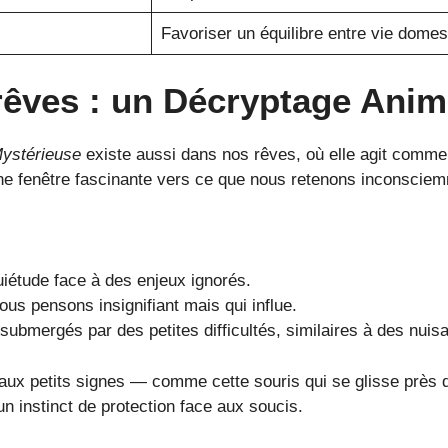
Favoriser un équilibre entre vie domes
rêves : un
Décryptage Anim
Mystérieuse
existe aussi dans nos rêves, où elle agit comme
une fenêtre fascinante vers ce que nous retenons inconscie
uiétude face à des enjeux ignorés.
us pensons insignifiant mais qui influe.
ubmergés par des petites difficultés, similaires à des nui
f aux petits signes — comme cette souris qui se glisse près 
un instinct de protection face aux soucis.