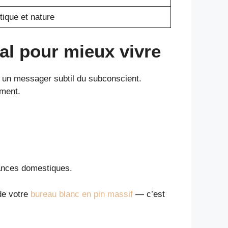
tique et nature
al
pour mieux vivre
 un messager subtil du subconscient.
mment.
sances domestiques.
de votre
bureau blanc en pin massif
— c’est