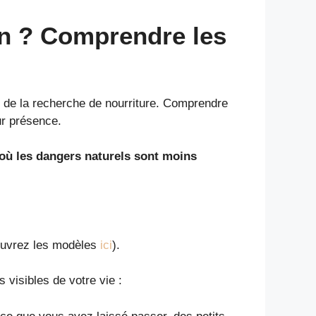
on ? Comprendre les
u de la recherche de nourriture. Comprendre
ur présence.
 où les dangers naturels sont moins
ouvrez les modèles
ici
).
 visibles de votre vie :