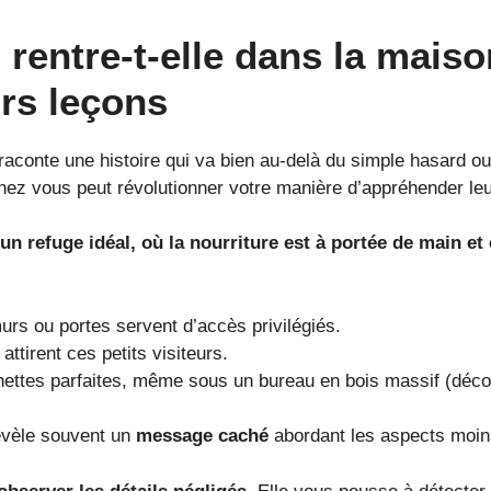
 rentre-t-elle dans la mais
urs leçons
raconte une histoire qui va bien au-delà du simple hasard o
chez vous peut révolutionner votre manière d’appréhender le
n refuge idéal, où la nourriture est à portée de main et
murs ou portes servent d’accès privilégiés.
ttirent ces petits visiteurs.
hettes parfaites, même sous un bureau en bois massif (déc
révèle souvent un
message caché
abordant les aspects moins