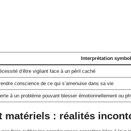
Interprétation symbo
cessité d’être vigilant face à un péril caché
rendre conscience de ce qui s’amenuise dans sa vie
lerte à un problème pouvant blesser émotionnellement ou p
t matériels : réalités incon