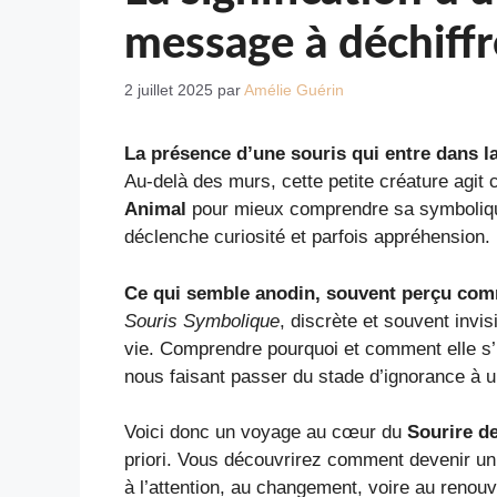
message à déchiffr
2 juillet 2025
par
Amélie Guérin
La présence d’une souris qui entre dans l
Au-delà des murs, cette petite créature agit
Animal
pour mieux comprendre sa symbolique e
déclenche curiosité et parfois appréhension.
Ce qui semble anodin, souvent perçu com
Souris Symbolique
, discrète et souvent invi
vie. Comprendre pourquoi et comment elle s’in
nous faisant passer du stade d’ignorance à u
Voici donc un voyage au cœur du
Sourire de
priori. Vous découvrirez comment devenir un
à l’attention, au changement, voire au renou