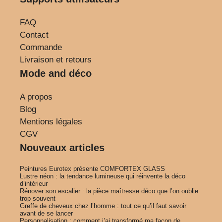
FAQ
Contact
Commande
Livraison et retours
Mode and déco
A propos
Blog
Mentions légales
CGV
Nouveaux articles
Peintures Eurotex présente COMFORTEX GLASS
Lustre néon : la tendance lumineuse qui réinvente la déco
d’intérieur
Rénover son escalier : la pièce maîtresse déco que l’on oublie
trop souvent
Greffe de cheveux chez l’homme : tout ce qu’il faut savoir
avant de se lancer
Personnalisation : comment j’ai transformé ma façon de