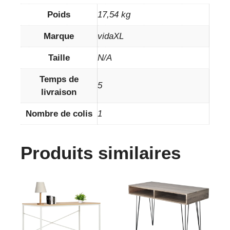
Poids
17,54 kg
Marque
vidaXL
Taille
N/A
Temps de
5
livraison
Nombre de colis
1
Produits similaires