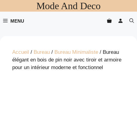
Mode And Deco
Aller
au
contenu
MENU
Accueil
/
Bureau
/
Bureau Minimaliste
/ Bureau
élégant en bois de pin noir avec tiroir et armoire
pour un intérieur moderne et fonctionnel