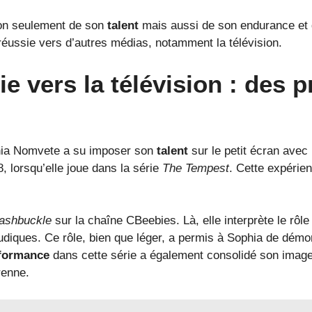
non seulement de son
talent
mais aussi de son endurance et d
 réussie vers d’autres médias, notamment la télévision.
e vers la télévision : des p
hia Nomvete a su imposer son
talent
sur le petit écran avec
8, lorsqu’elle joue dans la série
The Tempest
. Cette expérie
ashbuckle
sur la chaîne CBeebies. Là, elle interprète le rôl
ludiques. Ce rôle, bien que léger, a permis à Sophia de démo
formance
dans cette série a également consolidé son image 
renne.