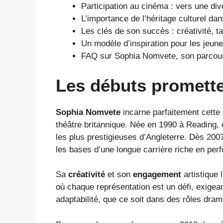
Participation au cinéma : vers une dive
L’importance de l’héritage culturel d
Les clés de son succès : créativité, t
Un modèle d’inspiration pour les jeune
FAQ sur Sophia Nomvete, son parcours
Les débuts promette
Sophia Nomvete
incarne parfaitement cette 
théâtre britannique. Née en 1990 à Reading, 
les plus prestigieuses d’Angleterre. Dès 2007
les bases d’une longue carrière riche en pe
Sa
créativité
et son
engagement
artistique 
où chaque représentation est un défi, exigea
adaptabilité, que ce soit dans des rôles dram