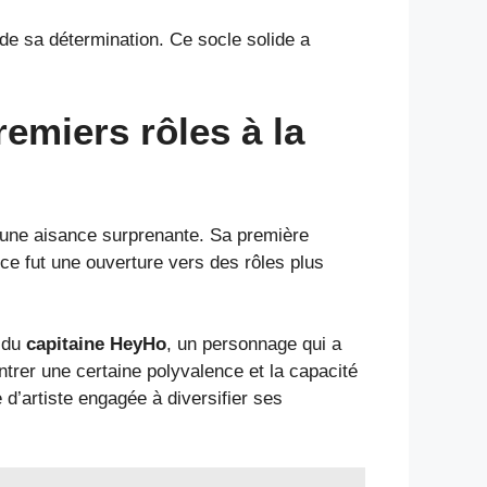
e sa détermination. Ce socle solide a
remiers rôles à la
 une aisance surprenante. Sa première
nce fut une ouverture vers des rôles plus
e du
capitaine HeyHo
, un personnage qui a
ntrer une certaine polyvalence et la capacité
d’artiste engagée à diversifier ses