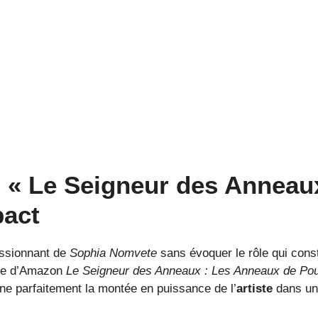
s « Le Seigneur des Anneau
pact
essionnant de
Sophia Nomvete
sans évoquer le rôle qui const
érie d’Amazon
Le Seigneur des Anneaux : Les Anneaux de Pou
carne parfaitement la montée en puissance de l’
artiste
dans un