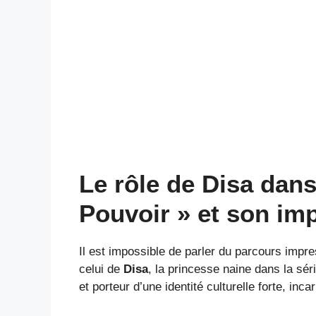
Le rôle de Disa dan
Pouvoir » et son im
Il est impossible de parler du parcours impr
celui de
Disa
, la princesse naine dans la s
et porteur d’une identité culturelle forte, in