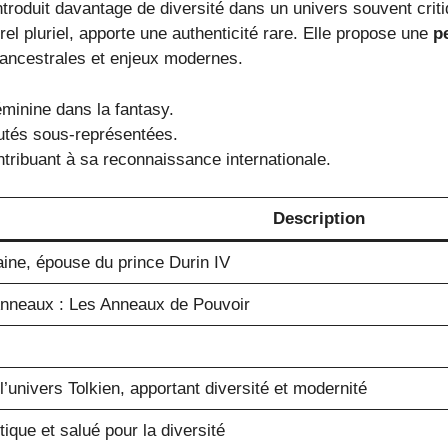
introduit davantage de diversité dans un univers souvent crit
rel pluriel, apporte une authenticité rare. Elle propose une
p
 ancestrales et enjeux modernes.
éminine dans la fantasy.
autés sous-représentées.
tribuant à sa reconnaissance internationale.
Description
aine, épouse du prince Durin IV
Anneaux : Les Anneaux de Pouvoir
l’univers Tolkien, apportant diversité et modernité
tique et salué pour la diversité