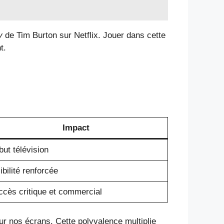
y
de Tim Burton sur Netflix. Jouer dans cette
t.
Impact
ut télévision
ibilité renforcée
cès critique et commercial
ur nos écrans. Cette polyvalence multiplie