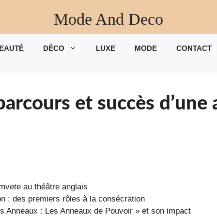
Mode And Deco
EAUTÉ
DÉCO
LUXE
MODE
CONTACT
arcours et succès d’une a
vete au théâtre anglais
on : des premiers rôles à la consécration
es Anneaux : Les Anneaux de Pouvoir » et son impact