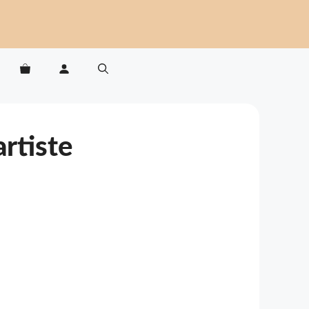
rtiste