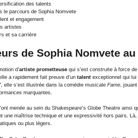
rsification des talents
ans le parcours de Sophia Nomvete
alent et engagement
s artistes
 et sa carrière
urs de Sophia Nomvete au 
notion d’
artiste prometteuse
qui s’est construite à force de
elle a rapidement fait preuve d’un
talent
exceptionnel qui lui
, elle s’est illustrée dans la comédie musicale
Fame
, jouant
rformances marquantes.
l’ont menée au sein du Shakespeare’s Globe Theatre ainsi qu
nt une maîtrise technique et une expressivité hors pairs. L
atiques ou plus légers.