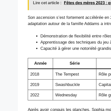
Lire cet article :
Fêtes des mères 2023 : quo
Son ascension s’est fortement accélérée en 2
adaptation autour de la famille Addams a intro
Démonstration de flexibilité entre rôl
Apprentissage des techniques du jeu à
Capacité à gérer une notoriété grandi
Année
Série
2018
The Tempest
Rôle p
2019
Swashbuckle
Capita
2022
Wednesday
Rôle g
Après avoir conquis les planches, Sophia mont