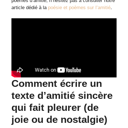
poèmes d’amitié, n’hésitez pas à consulter notre
article dédié à la
poésie et poèmes sur l’amitié
.
Comment écrire un
texte d’amitié sincère
qui fait pleurer (de
joie ou de nostalgie)