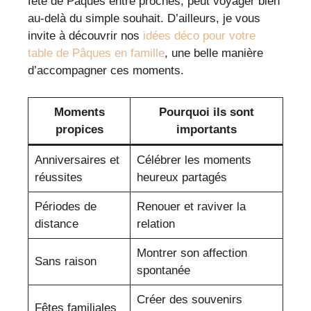
fête de Pâques entre proches, peut voyager bien
au-delà du simple souhait. D’ailleurs, je vous
invite à découvrir nos
idées déco pour votre
table de Pâques en famille
, une belle manière
d’accompagner ces moments.
Moments
Pourquoi ils sont
propices
importants
Anniversaires et
Célébrer les moments
réussites
heureux partagés
Périodes de
Renouer et raviver la
distance
relation
Montrer son affection
Sans raison
spontanée
Créer des souvenirs
Fêtes familiales