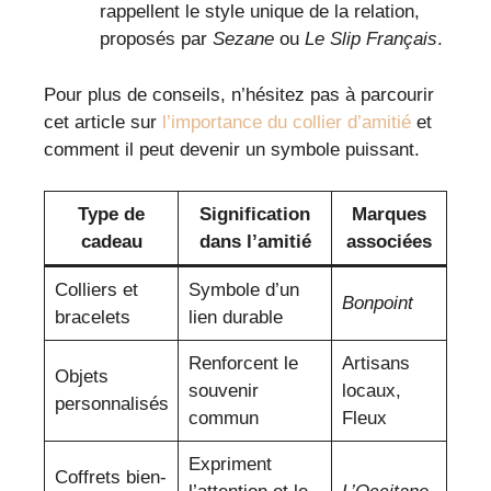
rappellent le style unique de la relation,
proposés par
Sezane
ou
Le Slip Français
.
Pour plus de conseils, n’hésitez pas à parcourir
cet article sur
l’importance du collier d’amitié
et
comment il peut devenir un symbole puissant.
Type de
Signification
Marques
cadeau
dans l’amitié
associées
Colliers et
Symbole d’un
Bonpoint
bracelets
lien durable
Renforcent le
Artisans
Objets
souvenir
locaux,
personnalisés
commun
Fleux
Expriment
Coffrets bien-