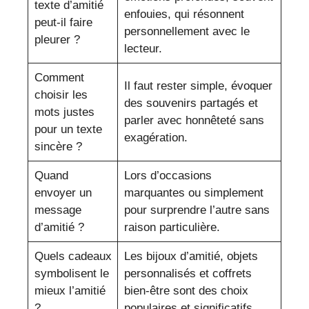
texte d’amitié
enfouies, qui résonnent
peut-il faire
personnellement avec le
pleurer ?
lecteur.
Comment
Il faut rester simple, évoquer
choisir les
des souvenirs partagés et
mots justes
parler avec honnêteté sans
pour un texte
exagération.
sincère ?
Quand
Lors d’occasions
envoyer un
marquantes ou simplement
message
pour surprendre l’autre sans
d’amitié ?
raison particulière.
Quels cadeaux
Les bijoux d’amitié, objets
symbolisent le
personnalisés et coffrets
mieux l’amitié
bien-être sont des choix
?
populaires et significatifs.