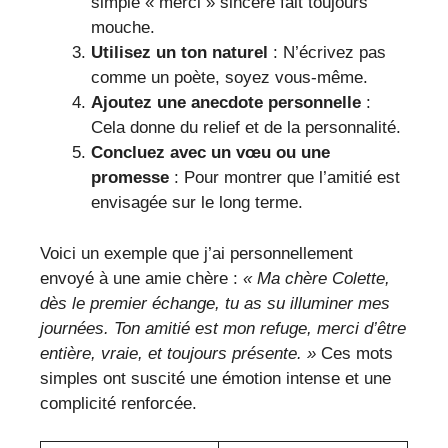
simple « merci » sincère fait toujours
mouche.
Utilisez un ton naturel
: N’écrivez pas
comme un poète, soyez vous-même.
Ajoutez une anecdote personnelle
:
Cela donne du relief et de la personnalité.
Concluez avec un vœu ou une
promesse
: Pour montrer que l’amitié est
envisagée sur le long terme.
Voici un exemple que j’ai personnellement
envoyé à une amie chère :
« Ma chère Colette,
dès le premier échange, tu as su illuminer mes
journées. Ton amitié est mon refuge, merci d’être
entière, vraie, et toujours présente. »
Ces mots
simples ont suscité une émotion intense et une
complicité renforcée.