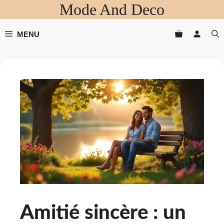
Mode And Deco
Aller
au
contenu
MENU
Amitié sincère : un