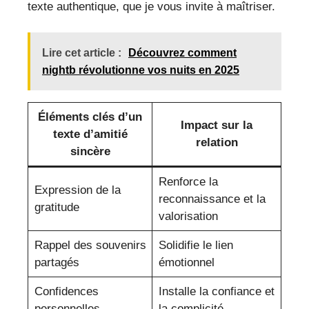
texte authentique, que je vous invite à maîtriser.
Lire cet article :
Découvrez comment
nightb révolutionne vos nuits en 2025
Éléments clés d’un
Impact sur la
texte d’amitié
relation
sincère
Renforce la
Expression de la
reconnaissance et la
gratitude
valorisation
Rappel des souvenirs
Solidifie le lien
partagés
émotionnel
Confidences
Installe la confiance et
personnelles
la complicité