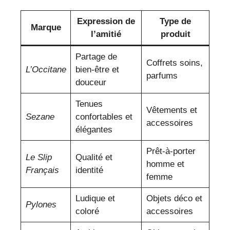
Expression de
Type de
Marque
l’amitié
produit
Partage de
Coffrets soins,
L’Occitane
bien-être et
parfums
douceur
Tenues
Vêtements et
Sezane
confortables et
accessoires
élégantes
Prêt-à-porter
Le Slip
Qualité et
homme et
Français
identité
femme
Ludique et
Objets déco et
Pylones
coloré
accessoires