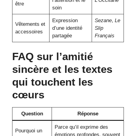
l’attention et le
L’Occitane
être
soin
Expression
Sezane
,
Le
Vêtements et
d’une identité
Slip
accessoires
partagée
Français
FAQ sur l’amitié
sincère et les textes
qui touchent les
cœurs
Question
Réponse
Parce qu’il exprime des
Pourquoi un
émotions profondes, souvent