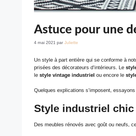
Astuce pour une déc
4 mai 2021
par
Juliette
Un style à part entière qui se conforme à no
prisées des décorateurs d’intérieurs. Le
styl
le
style vintage industriel
ou encore le
styl
Quelques explications s’imposent, essayons d
Style industriel chic
Des meubles rénovés avec goût ou neufs, ces 