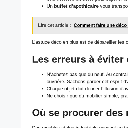
Un
buffet d’apothicaire
vous transpor
Lire cet article :
Comment faire une déco 
L’astuce déco en plus est de dépareiller les 
Les erreurs à éviter
N’achetez pas que du neuf. Au contrair
ouvrière. Sachons garder cet esprit d’
Chaque objet doit donner l’illusion d’av
Ne choisir que du mobilier simple, prat
Où se procurer des 
Des meubles styles industriels peuvent se t