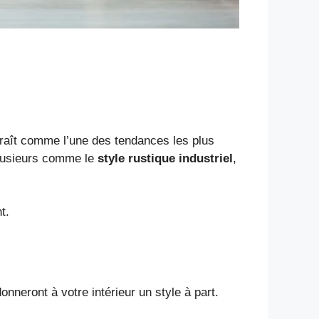
araît comme l’une des tendances les plus
 plusieurs comme le
style rustique industriel
,
t.
neront à votre intérieur un style à part.