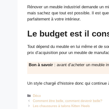
Rénover un meuble industriel demande un mini
mais sachez que tout est possible. Il est ques
parfaitement à votre intérieur.
Le budget est il con
Tout dépend du meuble en lui même et de son 
prix d’acquisition pour un meuble de manufac
Bon à savoir
: avant d’acheter un meuble ind
Un style chargé d’histoire donc qui continue
Catégories
Déco
Comment être belle, comment devenir belle?
Les chaussures à talons Kitten Heels