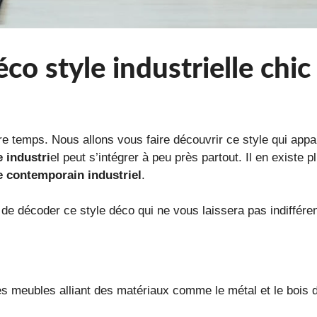
o style industrielle chic
tre temps. Nous allons vous faire découvrir ce style qui app
e industri
el peut s’intégrer à peu près partout. Il en existe
e contemporain industriel
.
e décoder ce style déco qui ne vous laissera pas indifféren
meubles alliant des matériaux comme le métal et le bois don