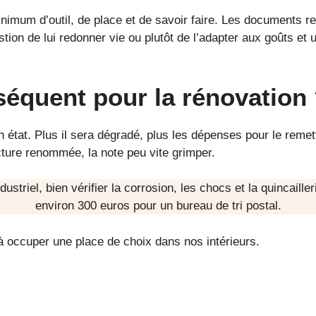
mum d’outil, de place et de savoir faire. Les documents rela
tion de lui redonner vie ou plutôt de l’adapter aux goûts et 
séquent pour la rénovation
état. Plus il sera dégradé, plus les dépenses pour le remett
ture renommée, la note peu vite grimper.
ustriel, bien vérifier la corrosion, les chocs et la quincail
environ 300 euros pour un bureau de tri postal.
 à occuper une place de choix dans nos intérieurs.