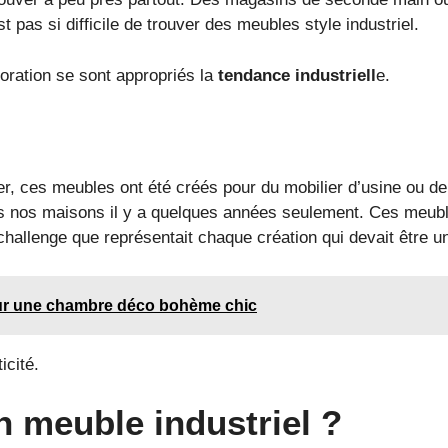
st pas si difficile de trouver des meubles style industriel.
ration se sont appropriés la
tendance industriell
e.
, ces meubles ont été créés pour du mobilier d’usine ou de
ans nos maisons il y a quelques années seulement. Ces meuble
challenge que représentait chaque création qui devait être u
ur une chambre déco bohème chic
icité.
 meuble industriel ?