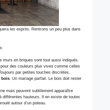
rquera les esprits. Rentrons un peu plus dans
e.
es murs en briques sont tout aussi indiqués.
 pour des couleurs plus vives comme celles
oujours par petites touches discrètes.
e
bois
. Un mariage parfait. Le bois doit rester
isine mais peuvent subtilement apparaître
différentes hauteurs. Il en existe de toutes
nroulé autour d’un poteau.