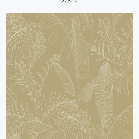
37,67
€