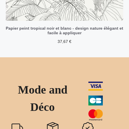
Papier peint tropical noir et blanc - design nature élégant et
facile à appliquer
37,67
€
Mode and
Déco