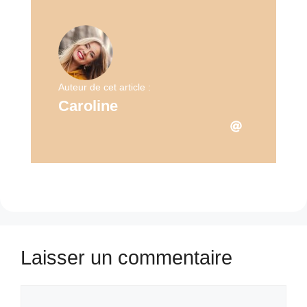
Auteur de cet article :
Caroline
Laisser un commentaire
Commentaire