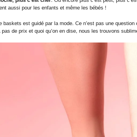
oche, plus c’est cher
. Ou encore plus c’est petit, plus c’e
ent aussi pour les enfants et même les bébés !
de baskets est guidé par la mode. Ce n’est pas une question 
 pas de prix et quoi qu’on en dise, nous les trouvons subli