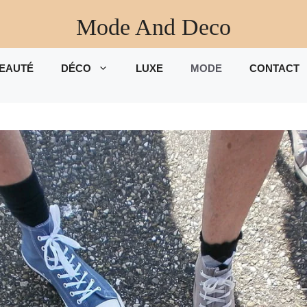
Mode And Deco
EAUTÉ
DÉCO
LUXE
MODE
CONTACT