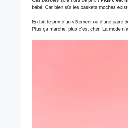
Ces baskets sont hors de prix !
Plus c’est m
bébé. Car bien sûr les baskets moches exist
En fait le prix d’un vêtement ou d’une paire 
Plus ça marche, plus c’est cher. La mode n’a