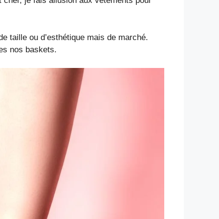
st cher, je fais allusion aux vêtements pour
de taille ou d’esthétique mais de marché.
mes nos baskets.