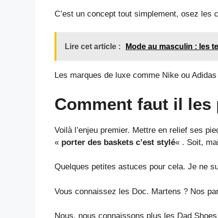
C’est un concept tout simplement, osez les c
Lire cet article :
Mode au masculin : les 
Les marques de luxe comme Nike ou Adidas n
Comment faut il les 
Voilà l’enjeu premier. Mettre en relief ses p
«
porter des baskets c’est stylé
« . Soit, m
Quelques petites astuces pour cela. Je ne su
Vous connaissez les Doc. Martens ? Nos paren
Nous, nous connaissons plus les Dad Shoes. E