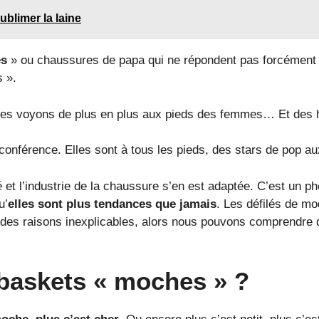
sublimer la laine
es
» ou chaussures de papa qui ne répondent pas forcément 
 ».
 les voyons de plus en plus aux pieds des femmes… Et de
conférence. Elles sont à tous les pieds, des stars de pop au
et l’industrie de la chaussure s’en est adaptée. C’est un 
u’
elles sont plus tendances que jamais
. Les défilés de m
 des raisons inexplicables, alors nous pouvons comprendre
 baskets « moches » ?