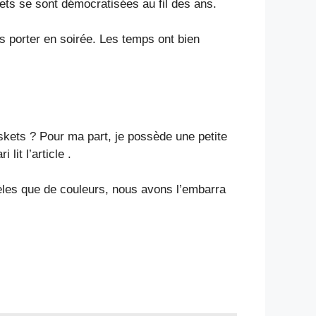
ets se sont démocratisées au fil des ans.
es porter en soirée. Les temps ont bien
kets ? Pour ma part, je possède une petite
lit l’article .
dèles que de couleurs, nous avons l’embarra