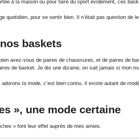
ortée à la maison ou pour faire du sport évidement, ces bask
e quotidien, pour se sentir bien. Il n’était pas question de l
 nos baskets
bien avez-vous de paires de chaussures, et de paires de bas
res de basket. Je dis une dizaine, on sait jamais si mon mari 
s adorons la mode, c’est bien connu. Il existe autant de mo
s », une mode certaine
hes » font leur effet auprès de mes amies.