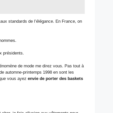
aux standards de l’élégance. En France, on
s hommes.
x présidents.
phénomène de mode me direz vous. Pas tout à
ode automne-printemps 1998 en sont les
 que vous ayez
envie de porter des baskets