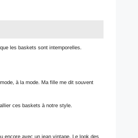
ue les baskets sont intemporelles.
 mode, à la mode. Ma fille me dit souvent
lier ces baskets à notre style.
ou encore avec un jean vintage. Le look des