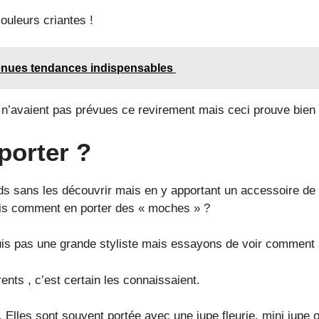
ouleurs criantes !
tenues tendances indispensables
’avaient pas prévues ce revirement mais ceci prouve bien q
porter ?
ieds sans les découvrir mais en y apportant un accessoire de
ais comment en porter des « moches » ?
is pas une grande styliste mais essayons de voir comment al
ts , c’est certain les connaissaient.
lles sont souvent portée avec une jupe fleurie, mini jupe 