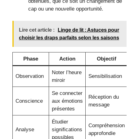
obtenues, que ce soit un changement de
cap ou une nouvelle opportunité.
Lire cet article :
Linge de lit : Astuces pour
choisir les draps parfaits selon les saisons
Phase
Action
Objectif
Noter l’heure
Observation
Sensibilisation
miroir
Se connecter
Réception du
Conscience
aux émotions
message
présentes
Étudier
Compréhension
Analyse
significations
approfondie
possibles