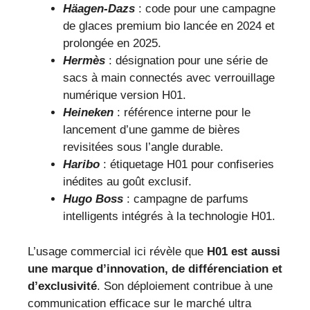
Häagen-Dazs
: code pour une campagne
de glaces premium bio lancée en 2024 et
prolongée en 2025.
Hermès
: désignation pour une série de
sacs à main connectés avec verrouillage
numérique version H01.
Heineken
: référence interne pour le
lancement d’une gamme de bières
revisitées sous l’angle durable.
Haribo
: étiquetage H01 pour confiseries
inédites au goût exclusif.
Hugo Boss
: campagne de parfums
intelligents intégrés à la technologie H01.
L’usage commercial ici révèle que
H01 est aussi
une marque d’innovation, de différenciation et
d’exclusivité
. Son déploiement contribue à une
communication efficace sur le marché ultra