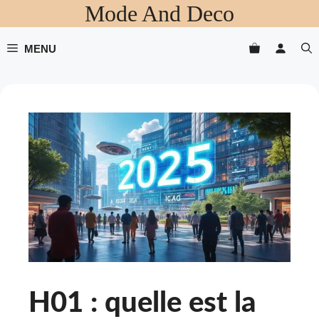
Mode And Deco
Aller
au
contenu
MENU
H01 : quelle est la