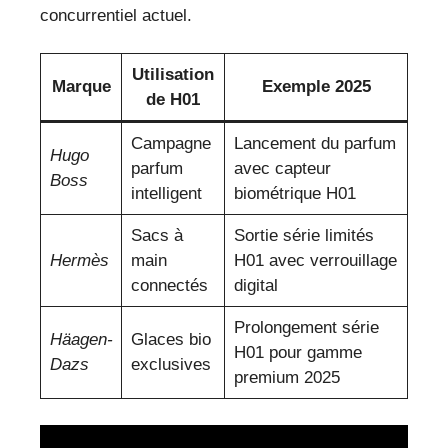
concurrentiel actuel.
Utilisation
Marque
Exemple 2025
de H01
Campagne
Lancement du parfum
Hugo
parfum
avec capteur
Boss
intelligent
biométrique H01
Sacs à
Sortie série limités
Hermès
main
H01 avec verrouillage
connectés
digital
Prolongement série
Häagen-
Glaces bio
H01 pour gamme
Dazs
exclusives
premium 2025