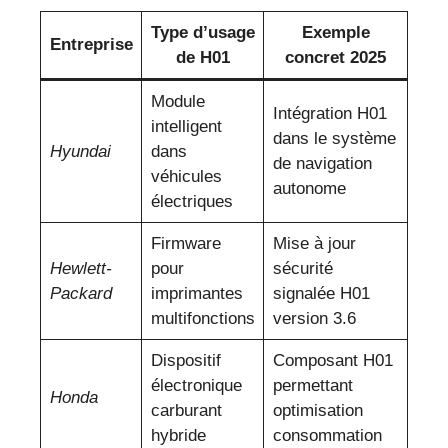
Type d’usage
Exemple
Entreprise
de H01
concret 2025
Module
Intégration H01
intelligent
dans le système
Hyundai
dans
de navigation
véhicules
autonome
électriques
Firmware
Mise à jour
Hewlett-
pour
sécurité
Packard
imprimantes
signalée H01
multifonctions
version 3.6
Dispositif
Composant H01
électronique
permettant
Honda
carburant
optimisation
hybride
consommation