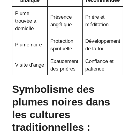
biblique
recommandée
Plume
Présence
Prière et
trouvée à
angélique
méditation
domicile
Protection
Développement
Plume noire
spirituelle
de la foi
Exaucement
Confiance et
Visite d’ange
des prières
patience
Symbolisme des
plumes noires dans
les cultures
traditionnelles :