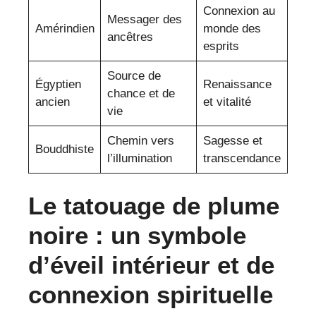
Connexion au
Messager des
Amérindien
monde des
ancêtres
esprits
Source de
Égyptien
Renaissance
chance et de
ancien
et vitalité
vie
Chemin vers
Sagesse et
Bouddhiste
l’illumination
transcendance
Le tatouage de plume
noire : un symbole
d’éveil intérieur et de
connexion spirituelle