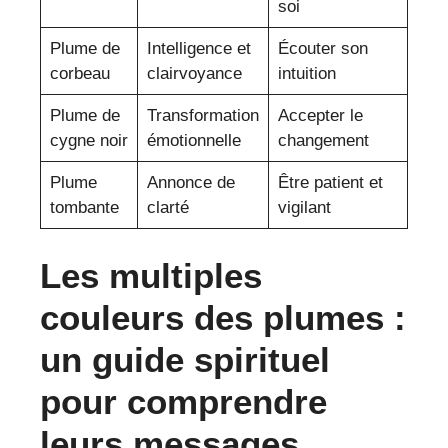
soi
Plume de
Intelligence et
Écouter son
corbeau
clairvoyance
intuition
Plume de
Transformation
Accepter le
cygne noir
émotionnelle
changement
Plume
Annonce de
Être patient et
tombante
clarté
vigilant
Les multiples
couleurs des plumes :
un guide spirituel
pour comprendre
leurs messages