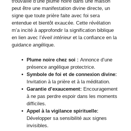
trouvaille d’une plume noire dans une maison
peut être une manifestation divine directe, un
signe que toute prière faite avec foi sera
entendue et bientôt exaucée. Cette révélation
m’a incité à approfondir la signification biblique
en lien avec l’
éveil intérieur
et la confiance en la
guidance angélique.
Plume noire chez soi :
Annonce d’une
présence angélique protectrice.
Symbole de foi et de connexion divine:
Invitation à la prière et à la méditation.
Garantie d’exaucement:
Encouragement
à ne pas perdre espoir dans les moments
difficiles.
Appel à la vigilance spirituelle:
Développer sa sensibilité aux signes
invisibles.