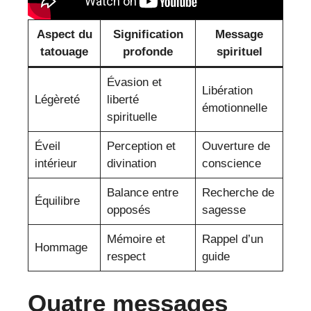
Aspect du
Signification
Message
tatouage
profonde
spirituel
Évasion et
Libération
Légèreté
liberté
émotionnelle
spirituelle
Éveil
Perception et
Ouverture de
intérieur
divination
conscience
Balance entre
Recherche de
Équilibre
opposés
sagesse
Mémoire et
Rappel d’un
Hommage
respect
guide
Quatre messages