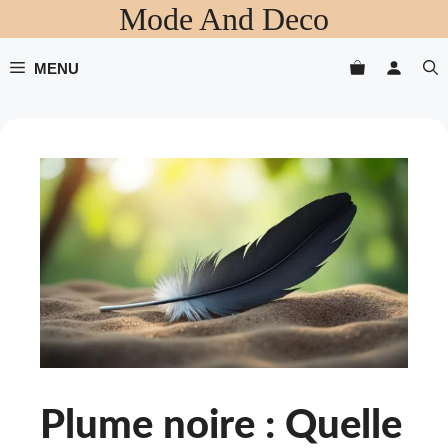
Mode And Deco
Aller
au
contenu
MENU
Plume noire : Quelle