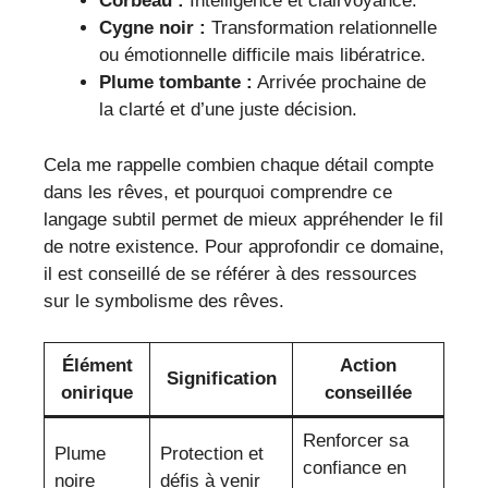
Corbeau :
Intelligence et clairvoyance.
Cygne noir :
Transformation relationnelle
ou émotionnelle difficile mais libératrice.
Plume tombante :
Arrivée prochaine de
la clarté et d’une juste décision.
Cela me rappelle combien chaque détail compte
dans les rêves, et pourquoi comprendre ce
langage subtil permet de mieux appréhender le fil
de notre existence. Pour approfondir ce domaine,
il est conseillé de se référer à des ressources
sur le symbolisme des rêves.
Élément
Action
Signification
onirique
conseillée
Renforcer sa
Plume
Protection et
confiance en
noire
défis à venir