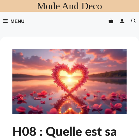
Mode And Deco
Aller
au
contenu
MENU
H08 : Quelle est sa