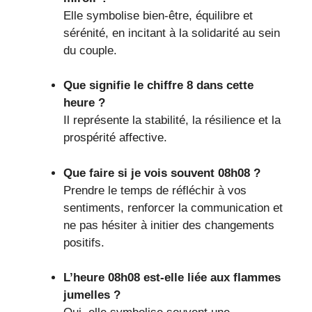
Elle symbolise bien-être, équilibre et
sérénité, en incitant à la solidarité au sein
du couple.
Que signifie le chiffre 8 dans cette
heure ?
Il représente la stabilité, la résilience et la
prospérité affective.
Que faire si je vois souvent 08h08 ?
Prendre le temps de réfléchir à vos
sentiments, renforcer la communication et
ne pas hésiter à initier des changements
positifs.
L’heure 08h08 est-elle liée aux flammes
jumelles ?