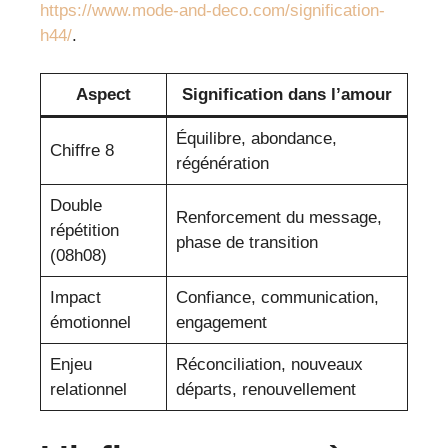
https://www.mode-and-deco.com/signification-
h44/
.
Aspect
Signification dans l’amour
Équilibre, abondance,
Chiffre 8
régénération
Double
Renforcement du message,
répétition
phase de transition
(08h08)
Impact
Confiance, communication,
émotionnel
engagement
Enjeu
Réconciliation, nouveaux
relationnel
départs, renouvellement