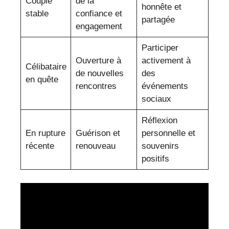
Couple
de la
honnête et
stable
confiance et
partagée
engagement
Participer
Ouverture à
activement à
Célibataire
de nouvelles
des
en quête
rencontres
événements
sociaux
Réflexion
En rupture
Guérison et
personnelle et
récente
renouveau
souvenirs
positifs