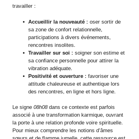
travailler :
Accueillir la nouveauté :
oser sortir de
sa zone de confort relationnelle,
participations à divers événements,
rencontres insolites.
Travailler sur soi :
soigner son estime et
sa confiance personnelle pour attirer la
vibration adéquate.
Positivité et ouverture :
favoriser une
attitude chaleureuse et authentique lors
des rencontres, en ligne et hors ligne.
Le signe
08h08
dans ce contexte est parfois
associé à une transformation karmique, ouvrant
la porte à une relation profonde voire spirituelle.
Pour mieux comprendre les notions d’âmes
sœurs et de flamme jumelle, cette ressource est