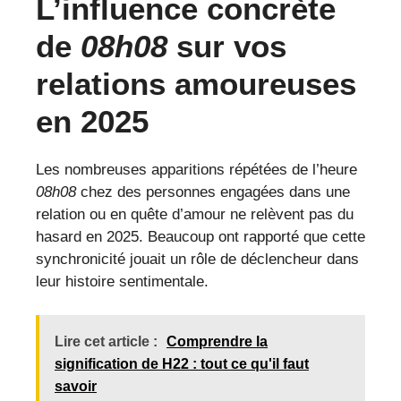
L’influence concrète
de
08h08
sur vos
relations amoureuses
en 2025
Les nombreuses apparitions répétées de l’heure
08h08
chez des personnes engagées dans une
relation ou en quête d’amour ne relèvent pas du
hasard en 2025. Beaucoup ont rapporté que cette
synchronicité jouait un rôle de déclencheur dans
leur histoire sentimentale.
Lire cet article :
Comprendre la
signification de H22 : tout ce qu'il faut
savoir