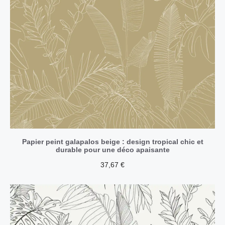
Papier peint galapalos beige : design tropical chic et
durable pour une déco apaisante
37,67
€