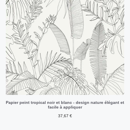
Papier peint tropical noir et blanc - design nature élégant et
facile à appliquer
37,67
€