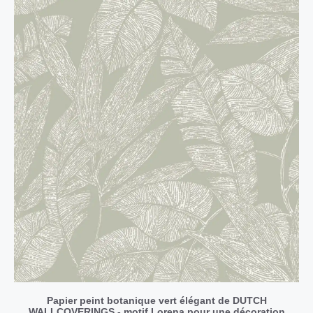
Papier peint botanique vert élégant de DUTCH
WALLCOVERINGS - motif Lorena pour une décoration