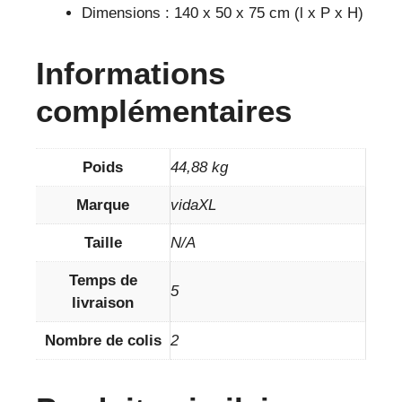
Dimensions : 140 x 50 x 75 cm (l x P x H)
Informations
complémentaires
Poids
44,88 kg
Marque
vidaXL
Taille
N/A
Temps de
5
livraison
Nombre de colis
2