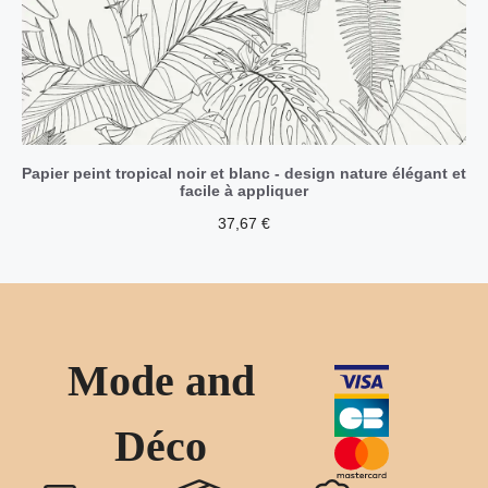
Papier peint tropical noir et blanc - design nature élégant et
facile à appliquer
37,67
€
Mode and
Déco