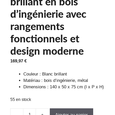
brillant en bois
d’ingénierie avec
rangements
fonctionnels et
design moderne
169,97
€
Couleur : Blanc brillant
Matériau : bois d’ingénierie, métal
Dimensions : 140 x 50 x 75 cm (l x P x H)
55 en stock
Ajouter au panier