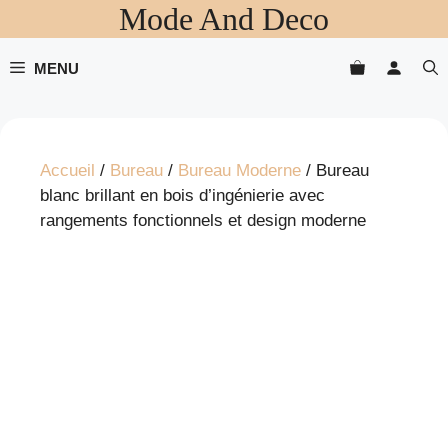
Mode And Deco
Aller
au
contenu
MENU
Accueil
/
Bureau
/
Bureau Moderne
/ Bureau
blanc brillant en bois d’ingénierie avec
rangements fonctionnels et design moderne